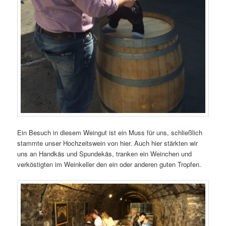
Ein Besuch in diesem Weingut ist ein Muss für uns, schließlich
stammte unser Hochzeitswein von hier. Auch hier stärkten wir
uns an Handkäs und Spundekäs, tranken ein Weinchen und
verköstigten im Weinkeller den ein oder anderen guten Tropfen.