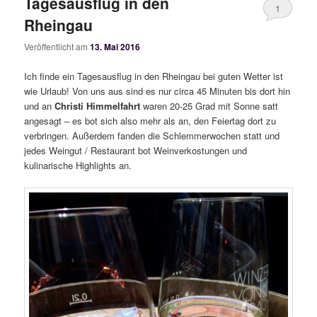
Tagesausflug in den
1
Rheingau
Veröffentlicht am
13. Mai 2016
Ich finde ein Tagesausflug in den Rheingau bei guten Wetter ist
wie Urlaub! Von uns aus sind es nur circa 45 Minuten bis dort hin
und an
Christi Himmelfahrt
waren 20-25 Grad mit Sonne satt
angesagt – es bot sich also mehr als an, den Feiertag dort zu
verbringen. Außerdem fanden die Schlemmerwochen statt und
jedes Weingut / Restaurant bot Weinverkostungen und
kulinarische Highlights an.