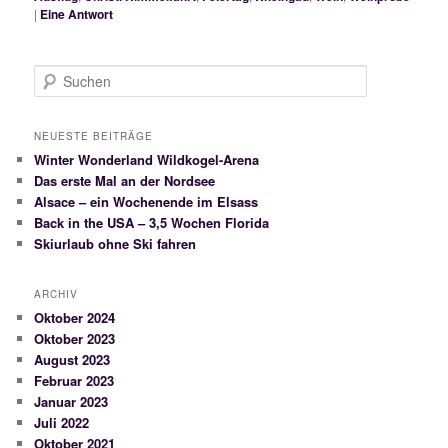
|
Eine
Antwort
S
u
c
h
NEUESTE BEITRÄGE
e
Winter Wonderland Wildkogel-Arena
n
Das erste Mal an der Nordsee
Alsace – ein Wochenende im Elsass
Back in the USA – 3,5 Wochen Florida
Skiurlaub ohne Ski fahren
ARCHIV
Oktober 2024
Oktober 2023
August 2023
Februar 2023
Januar 2023
Juli 2022
Oktober 2021