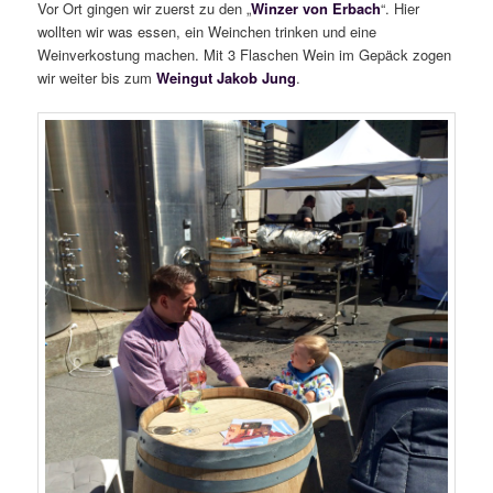
Vor Ort gingen wir zuerst zu den „
Winzer von Erbach
“. Hier
wollten wir was essen, ein Weinchen trinken und eine
Weinverkostung machen. Mit 3 Flaschen Wein im Gepäck zogen
wir weiter bis zum
Weingut Jakob Jung
.