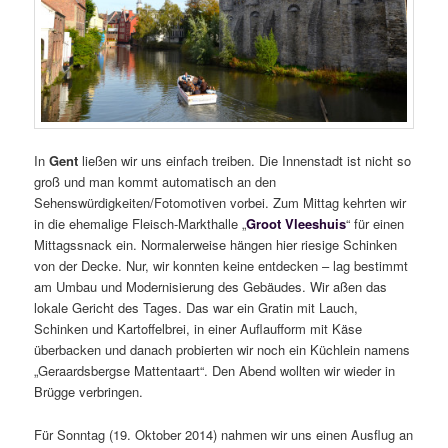
In
Gent
ließen wir uns einfach treiben. Die Innenstadt ist nicht so
groß und man kommt automatisch an den
Sehenswürdigkeiten/Fotomotiven vorbei. Zum Mittag kehrten wir
in die ehemalige Fleisch-Markthalle „
Groot Vleeshuis
“ für einen
Mittagssnack ein. Normalerweise hängen hier riesige Schinken
von der Decke. Nur, wir konnten keine entdecken – lag bestimmt
am Umbau und Modernisierung des Gebäudes. Wir aßen das
lokale Gericht des Tages. Das war ein Gratin mit Lauch,
Schinken und Kartoffelbrei, in einer Auflaufform mit Käse
überbacken und danach probierten wir noch ein Küchlein namens
„Geraardsbergse Mattentaart“. Den Abend wollten wir wieder in
Brügge verbringen.
Für Sonntag (19. Oktober 2014) nahmen wir uns einen Ausflug an