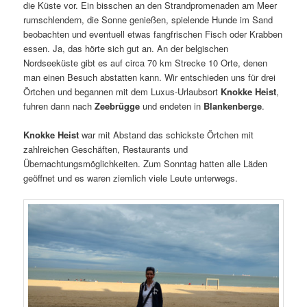
die Küste vor. Ein bisschen an den Strandpromenaden am Meer
rumschlendern, die Sonne genießen, spielende Hunde im Sand
beobachten und eventuell etwas fangfrischen Fisch oder Krabben
essen. Ja, das hörte sich gut an. An der belgischen
Nordseeküste gibt es auf circa 70 km Strecke 10 Orte, denen
man einen Besuch abstatten kann. Wir entschieden uns für drei
Örtchen und begannen mit dem Luxus-Urlaubsort
Knokke Heist
,
fuhren dann nach
Zeebrügge
und endeten in
Blankenberge
.
Knokke Heist
war mit Abstand das schickste Örtchen mit
zahlreichen Geschäften, Restaurants und
Übernachtungsmöglichkeiten. Zum Sonntag hatten alle Läden
geöffnet und es waren ziemlich viele Leute unterwegs.