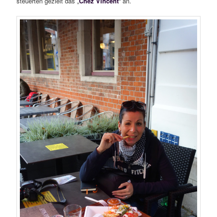
steuerten gezielt das „
Chez Vincent
“ an.