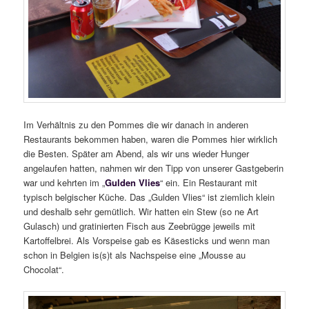
Im Verhältnis zu den Pommes die wir danach in anderen
Restaurants bekommen haben, waren die Pommes hier wirklich
die Besten. Später am Abend, als wir uns wieder Hunger
angelaufen hatten, nahmen wir den Tipp von unserer Gastgeberin
war und kehrten im „
Gulden Vlies
“ ein. Ein Restaurant mit
typisch belgischer Küche. Das „Gulden Vlies“ ist ziemlich klein
und deshalb sehr gemütlich. Wir hatten ein Stew (so ne Art
Gulasch) und gratinierten Fisch aus Zeebrügge jeweils mit
Kartoffelbrei. Als Vorspeise gab es Käsesticks und wenn man
schon in Belgien is(s)t als Nachspeise eine „Mousse au
Chocolat“.