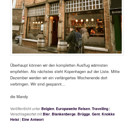
Überhaupt können wir den kompletten Ausflug wärmsten
empfehlen. Als nächstes steht Kopenhagen auf der Liste. Mitte
Dezember werden wir ein verlängertes Wochenende dort
verbringen. Wir sind gespannt…
die Mandy
Veröffentlicht unter
Belgien
,
Europaweite Reisen
,
Travelling
|
Verschlagwortet mit
Bier
,
Blankenberge
,
Brügge
,
Gent
,
Knokke
Heist
|
Eine
Antwort