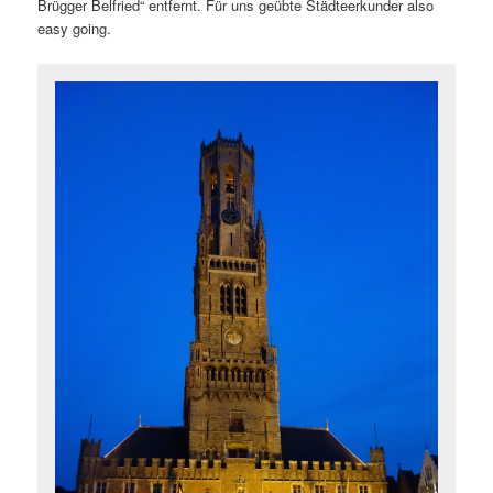
Brügger Belfried“ entfernt. Für uns geübte Städteerkunder also
easy going.