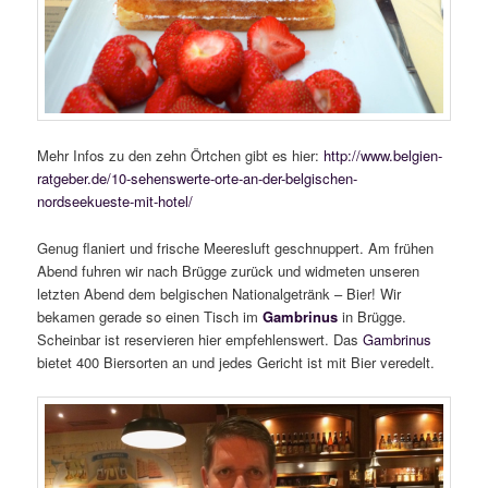
Mehr Infos zu den zehn Örtchen gibt es hier:
http://www.belgien-
ratgeber.de/10-sehenswerte-orte-an-der-belgischen-
nordseekueste-mit-hotel/
Genug flaniert und frische Meeresluft geschnuppert. Am frühen
Abend fuhren wir nach Brügge zurück und widmeten unseren
letzten Abend dem belgischen Nationalgetränk – Bier! Wir
bekamen gerade so einen Tisch im
Gambrinus
in Brügge.
Scheinbar ist reservieren hier empfehlenswert. Das
Gambrinus
bietet 400 Biersorten an und jedes Gericht ist mit Bier veredelt.