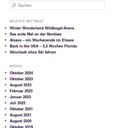
S
u
c
h
NEUESTE BEITRÄGE
e
Winter Wonderland Wildkogel-Arena
n
Das erste Mal an der Nordsee
Alsace – ein Wochenende im Elsass
Back in the USA – 3,5 Wochen Florida
Skiurlaub ohne Ski fahren
ARCHIV
Oktober 2024
Oktober 2023
August 2023
Februar 2023
Januar 2023
Juli 2022
Oktober 2021
August 2021
August 2020
Oktober 2019