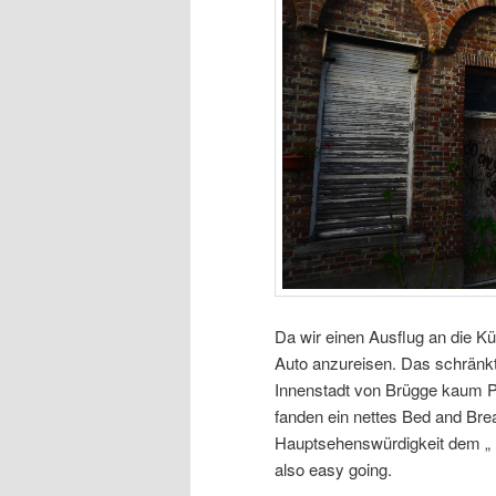
Da wir einen Ausflug an die K
Auto anzureisen. Das schränkte
Innenstadt von Brügge kaum Pa
fanden ein nettes Bed and Brea
Hauptsehenswürdigkeit dem „ B
also easy going.