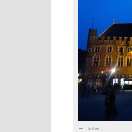
Belfried