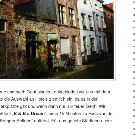
üste und nach Gent planten, entschieden wir uns mit dem
 die Auswahl an Hotels ziemlich ein, da es in der
rkplätze gibt und wenn dann nur „für teuer Geld“. Wir
kfast „
B & B a Dream
“, circa 15 Minuten zu Fuss von der
rügger Belfried“ entfernt. Für uns geübte Städteerkunder