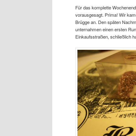
Für das komplette Wochenende
vorausgesagt. Prima! Wir kame
Brügge an. Den späten Nachmit
unternahmen einen ersten Ru
Einkaufsstraßen, schließlich h