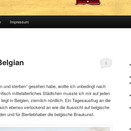
n
Impressum
elgian
1
en und sterben“ gesehen habe, wollte ich unbedingt nach
isch mittelalterliches Städtchen musste ich mir auf jeden
iegt in Belgien, ziemlich nördlich. Ein Tagesausflug an die
sich ebenso verlockend an wie die Aussicht auf belgische
en und für Bierliebhaber die belgische Braukunst.