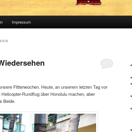
in
Impressum
SIEN
 Wiedersehen
nsere Flitterwochen. Heute, an unserem letzten Tag vor
nen Helicopter-Rundflug über Honolulu machen, aber
ns Beide.