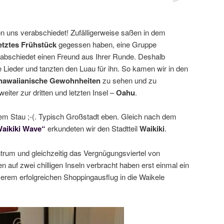
 uns verabschiedet! Zufälligerweise saßen in dem
etztes Frühstück
gegessen haben, eine Gruppe
abschiedet einen Freund aus Ihrer Runde. Deshalb
he Lieder und tanzten den Luau für ihn. So kamen wir in den
 hawaiianische Gewohnheiten
zu sehen und zu
iter zur dritten und letzten Insel –
Oahu
.
em Stau ;-(. Typisch Großstadt eben. Gleich nach dem
aikiki Wave“
erkundeten wir den Stadtteil
Waikiki
.
entrum und gleichzeitig das Vergnügungsviertel von
n auf zwei chilligen Inseln verbracht haben erst einmal ein
erem erfolgreichen Shoppingausflug in die Waikele