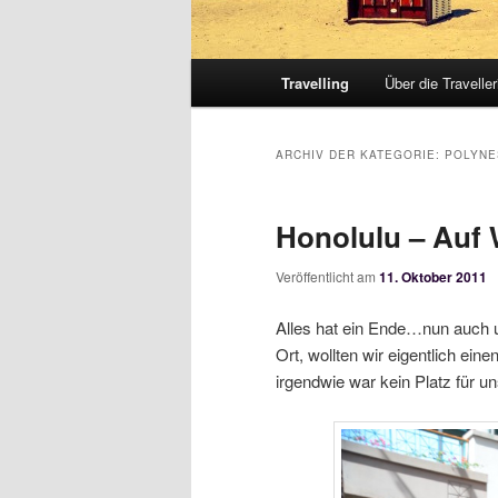
Hauptmenü
Travelling
Über die Traveller
ARCHIV DER KATEGORIE:
POLYNE
Honolulu – Auf
Veröffentlicht am
11. Oktober 2011
Alles hat ein Ende…nun auch u
Ort, wollten wir eigentlich ei
irgendwie war kein Platz für u