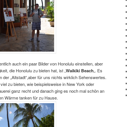
gentlich auch ein paar Bilder von Honolulu einstellen, aber
it, die Honolulu zu bieten hat, ist „
Waikiki Beach
„. Es
n der „Altstadt“,aber für uns nichts wirklich Sehenswertes.
viel zu bieten, wie beispielsweise in New York oder
auerei ganz recht und danach ging es noch mal schön an
hen Wärme tanken für zu Hause.