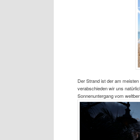
Der Strand ist der am meisten
verabschieden wir uns natürl
Sonnenuntergang vom weltberü