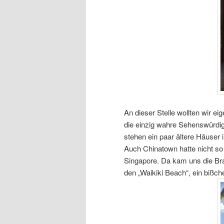
An dieser Stelle wollten wir ei
die einzig wahre Sehenswürdigke
stehen ein paar ältere Häuser i
Auch Chinatown hatte nicht so 
Singapore. Da kam uns die Br
den „Waikiki Beach“, ein bißc