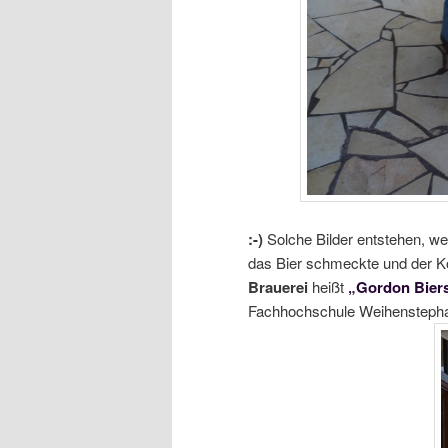
:-)
Solche Bilder entstehen, we
das Bier schmeckte und der K
Brauerei
heißt
„Gordon Bier
Fachhochschule Weihenstephan 