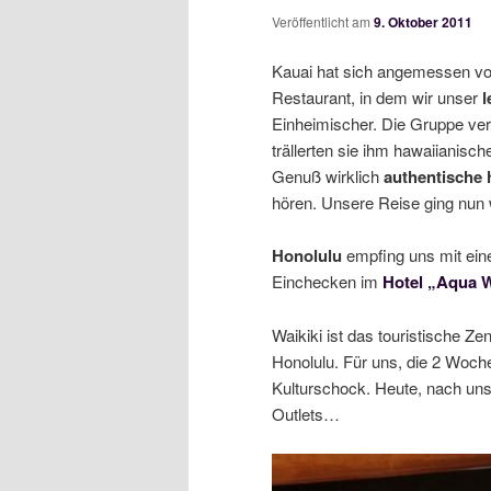
Veröffentlicht am
9. Oktober 2011
Kauai hat sich angemessen von
Restaurant, in dem wir unser
l
Einheimischer. Die Gruppe ver
trällerten sie ihm hawaiianisc
Genuß wirklich
authentische
hören. Unsere Reise ging nun we
Honolulu
empfing uns mit ein
Einchecken im
Hotel „Aqua W
Waikiki ist das touristische Z
Honolulu. Für uns, die 2 Woche
Kulturschock. Heute, nach uns
Outlets…