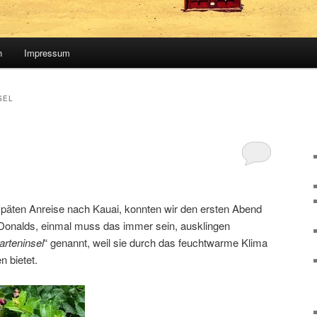
n
Impressum
SEL
späten Anreise nach Kauai, konnten wir den ersten Abend
 Donalds, einmal muss das immer sein, ausklingen
arteninsel
“ genannt, weil sie durch das feuchtwarme Klima
n bietet.