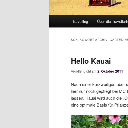
Hauptmenü
Travelling
Über die Travelleri
SCHLAGWORT-ARCHIV:
GARTENIN
Hello Kauai
Veröffentlicht am
2. Oktober 2011
Nach einer kurzweiligen aber 
hier nur noch gepflegt bei MC
lassen. Kauai wird auch die „
G
eine optimale Basis für Pflanze