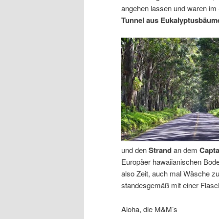
angehen lassen und waren im 
Tunnel
aus
Eukalyptusbäu
und den
Strand
an dem
Capt
Europäer hawaiianischen Boden 
also Zeit, auch mal Wäsche zu
standesgemäß mit einer Flasch
Aloha, die M&M’s