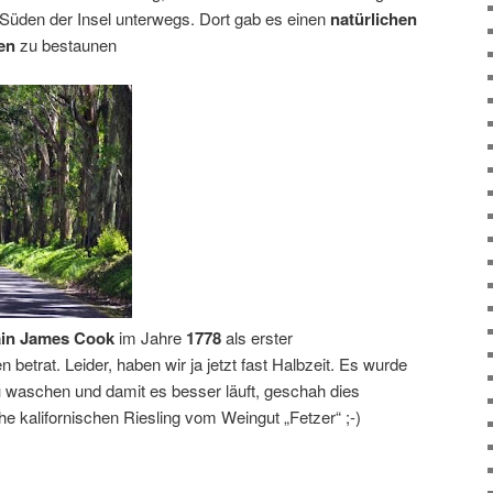
Süden der Insel unterwegs. Dort gab es einen
natürlichen
men
zu bestaunen
ain James Cook
im Jahre
1778
als erster
betrat. Leider, haben wir ja jetzt fast Halbzeit. Es wurde
 waschen und damit es besser läuft, geschah dies
e kalifornischen Riesling vom Weingut „Fetzer“ ;-)