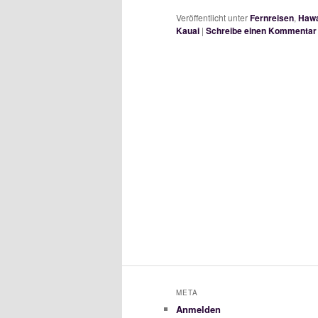
Veröffentlicht unter
Fernreisen
,
Hawa
Kauai
|
Schreibe einen Kommentar
META
Anmelden