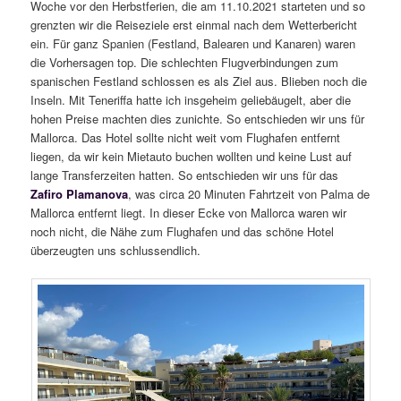
Woche vor den Herbstferien, die am 11.10.2021 starteten und so
grenzten wir die Reiseziele erst einmal nach dem Wetterbericht
ein. Für ganz Spanien (Festland, Balearen und Kanaren) waren
die Vorhersagen top. Die schlechten Flugverbindungen zum
spanischen Festland schlossen es als Ziel aus. Blieben noch die
Inseln. Mit Teneriffa hatte ich insgeheim geliebäugelt, aber die
hohen Preise machten dies zunichte. So entschieden wir uns für
Mallorca. Das Hotel sollte nicht weit vom Flughafen entfernt
liegen, da wir kein Mietauto buchen wollten und keine Lust auf
lange Transferzeiten hatten. So entschieden wir uns für das
Zafiro Plamanova
, was circa 20 Minuten Fahrtzeit von Palma de
Mallorca entfernt liegt. In dieser Ecke von Mallorca waren wir
noch nicht, die Nähe zum Flughafen und das schöne Hotel
überzeugten uns schlussendlich.