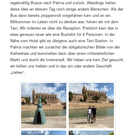
regelmäßig Busse nach Palma und zurück. Allerdings hatten
diese Idee an diesem Tag noch einige andere Menschen. Als der
Bus dann bereits proppenvoll vorgefahren kam und an ein
Mitkommen im Leben nicht zu denken war, fuhren wir mit dem
Taxi. Wir orderten es über die Rezeption. Preislich kam das in
etwa genauso teuer wie eine Busfahrt für 6 Personen. In der
Nähe vom Hotel gibt es übrigens auch eine Taxi-Station. In
Palma machten wir zunächst die obligatorischen Bilder von der
Kathedrale und bummelten dann über einen mittelalterlichen
Markt und durch die Innenstadt. Wir haben uns kein Ziel gesucht,
wir ließen uns treiben und in das ein oder andere Geschäft
„ziehen“.