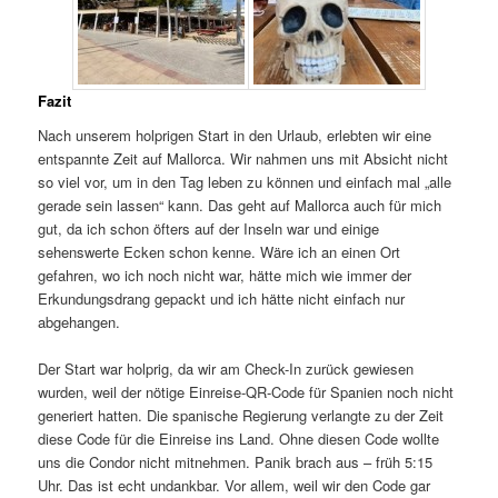
Fazit
Nach unserem holprigen Start in den Urlaub, erlebten wir eine
entspannte Zeit auf Mallorca. Wir nahmen uns mit Absicht nicht
so viel vor, um in den Tag leben zu können und einfach mal „alle
gerade sein lassen“ kann. Das geht auf Mallorca auch für mich
gut, da ich schon öfters auf der Inseln war und einige
sehenswerte Ecken schon kenne. Wäre ich an einen Ort
gefahren, wo ich noch nicht war, hätte mich wie immer der
Erkundungsdrang gepackt und ich hätte nicht einfach nur
abgehangen.
Der Start war holprig, da wir am Check-In zurück gewiesen
wurden, weil der nötige Einreise-QR-Code für Spanien noch nicht
generiert hatten. Die spanische Regierung verlangte zu der Zeit
diese Code für die Einreise ins Land. Ohne diesen Code wollte
uns die Condor nicht mitnehmen. Panik brach aus – früh 5:15
Uhr. Das ist echt undankbar. Vor allem, weil wir den Code gar