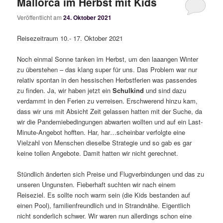
Mallorca im Herbst mit Kids
Veröffentlicht am
24. Oktober 2021
Reisezeitraum 10.- 17. Oktober 2021
Noch einmal Sonne tanken im Herbst, um den laaangen Winter
zu überstehen – das klang super für uns. Das Problem war nur
relativ spontan in den hessischen Herbstferien was passendes
zu finden. Ja, wir haben jetzt ein
Schulkind
und sind dazu
verdammt in den Ferien zu verreisen. Erschwerend hinzu kam,
dass wir uns mit Absicht Zeit gelassen hatten mit der Suche, da
wir die Pandemiebedingungen abwarten wollten und auf ein Last-
Minute-Angebot hofften. Har, har…scheinbar verfolgte eine
Vielzahl von Menschen dieselbe Strategie und so gab es gar
keine tollen Angebote. Damit hatten wir nicht gerechnet.
Stündlich änderten sich Preise und Flugverbindungen und das zu
unseren Ungunsten. Fieberhaft suchten wir nach einem
Reiseziel. Es sollte noch warm sein (die Kids bestanden auf
einen Pool), familienfreundlich und in Strandnähe. Eigentlich
nicht sonderlich schwer. Wir waren nun allerdings schon eine