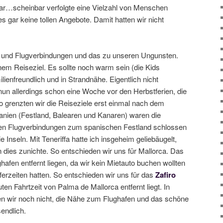
har…scheinbar verfolgte eine Vielzahl von Menschen
s gar keine tollen Angebote. Damit hatten wir nicht
e und Flugverbindungen und das zu unseren Ungunsten.
nem Reiseziel. Es sollte noch warm sein (die Kids
lienfreundlich und in Strandnähe. Eigentlich nicht
nun allerdings schon eine Woche vor den Herbstferien, die
o grenzten wir die Reiseziele erst einmal nach dem
panien (Festland, Balearen und Kanaren) waren die
ten Flugverbindungen zum spanischen Festland schlossen
e Inseln. Mit Teneriffa hatte ich insgeheim geliebäugelt,
 dies zunichte. So entschieden wir uns für Mallorca. Das
ghafen entfernt liegen, da wir kein Mietauto buchen wollten
ferzeiten hatten. So entschieden wir uns für das
Zafiro
ten Fahrtzeit von Palma de Mallorca entfernt liegt. In
n wir noch nicht, die Nähe zum Flughafen und das schöne
endlich.