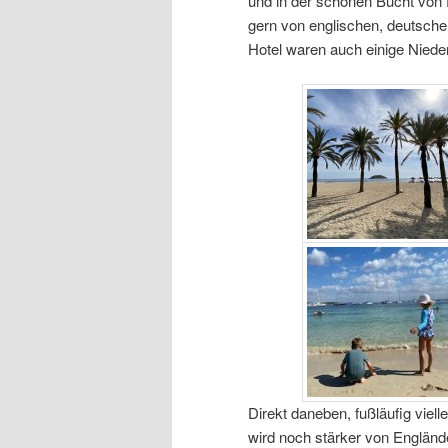
und in der schönen Bucht von P
gern von englischen, deutsche
Hotel waren auch einige Nieder
Direkt daneben, fußläufig viell
wird noch stärker von Englände