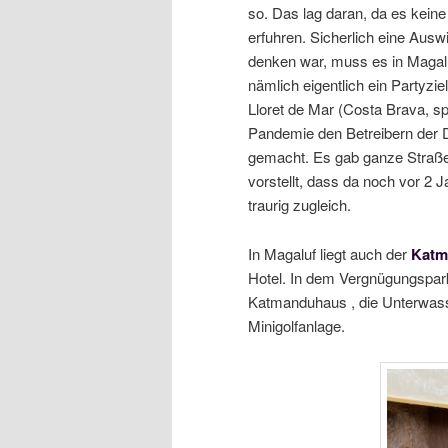
so. Das lag daran, da es keine
erfuhren. Sicherlich eine Ausw
denken war, muss es in Magalu
nämlich eigentlich ein Partyzie
Lloret de Mar (Costa Brava, sp
Pandemie den Betreibern der 
gemacht. Es gab ganze Straße
vorstellt, dass da noch vor 2 
traurig zugleich.
In Magaluf liegt auch der
Katm
Hotel. In dem Vergnügungspark
Katmanduhaus , die Unterwas
Minigolfanlage.