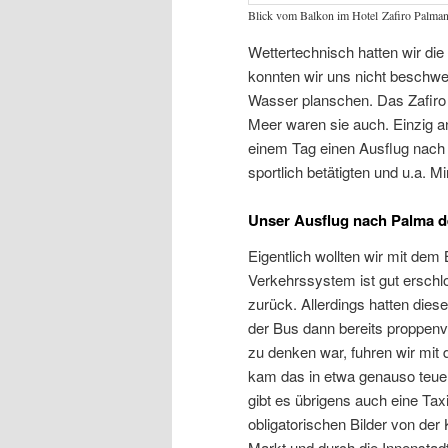
Blick vom Balkon im Hotel Zafiro Palma
Wettertechnisch hatten wir di
konnten wir uns nicht beschwe
Wasser planschen. Das Zafiro 
Meer waren sie auch. Einzig a
einem Tag einen Ausflug nach
sportlich betätigten und u.a. Min
Unser Ausflug nach Palma d
Eigentlich wollten wir mit dem 
Verkehrssystem ist gut ersch
zurück. Allerdings hatten die
der Bus dann bereits proppen
zu denken war, fuhren wir mit 
kam das in etwa genauso teuer
gibt es übrigens auch eine Tax
obligatorischen Bilder von der
Markt und durch die Innenstadt