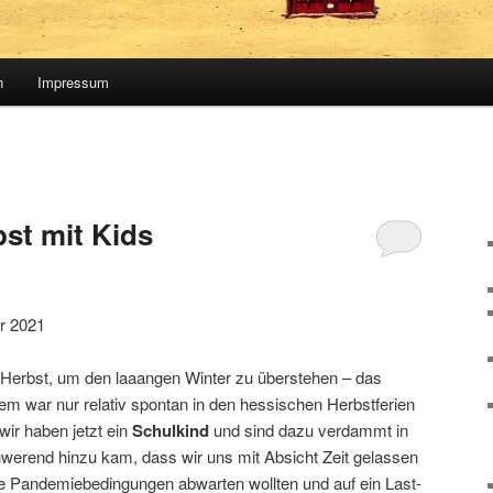
n
Impressum
bst mit Kids
r 2021
Herbst, um den laaangen Winter zu überstehen – das
em war nur relativ spontan in den hessischen Herbstferien
ir haben jetzt ein
Schulkind
und sind dazu verdammt in
hwerend hinzu kam, dass wir uns mit Absicht Zeit gelassen
die Pandemiebedingungen abwarten wollten und auf ein Last-