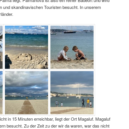
alma liegt. Palmanova ist also ein reiner Badeort und wird
n und skandinavischen Touristen besucht. In unserem
länder.
eicht in 15 Minuten erreichbar, liegt der Ort Magaluf. Magaluf
rn besucht. Zu der Zeit zu der wir da waren, war das nicht