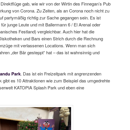
 Direktflüge gab, wie wir von der Wirtin des Finnegan’s Pub
irkung von Corona. Zu Zeiten, als an Corona noch nicht zu
f partymäßig richtig zur Sache gegangen sein. Es ist
l für junge Leute und mit Ballermann 6 / El Arenal oder
anisches Festland) vergleichbar. Auch hier hat die
Diskotheken und Bars einen Strich durch die Rechnung
nzüge mit verlassenen Locations. Wenn man sich
Jahren „der Bär gesteppt“ hat – das ist wahnsinnig und
andu Park
. Das ist ein Freizeitpark mit angrenzenden
 gibt es 10 Attraktionen wie zum Beispiel das umgedrehte
serwelt KATOPIA Splash Park und eben eine