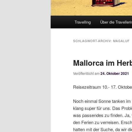
Hauptmenü
Travelling
Über die Travelleri
SCHLAGWORT-ARCHIV:
MAGALUF
Mallorca im Her
Veröffentlicht am
24. Oktober 2021
Reisezeitraum 10.- 17. Oktobe
Noch einmal Sonne tanken im 
klang super für uns. Das Probl
was passendes zu finden. Ja, w
den Ferien zu verreisen. Ersc
hatten mit der Suche, da wir 