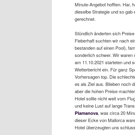
Minute-Angebot hofften. Har, 
dieselbe Strategie und so gab e
gerechnet.
Stündlich änderten sich Preis
Fieberhaft suchten wir nach ei
bestanden auf einen Pool), fami
sonderlich schwer. Wir waren 
am 11.10.2021 starteten und s
Wetterbericht ein. Für ganz S
Vorhersagen top. Die schlech
es als Ziel aus. Blieben noch di
aber die hohen Preise machten
Hotel sollte nicht weit vom Flu
und keine Lust auf lange Trans
Plamanova
, was circa 20 Minu
dieser Ecke von Mallorca ware
Hotel überzeugten uns schluss