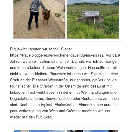
Riquewihr kannten wir schon. Siehe:
https://travelbloggerei.de/wochenendausflug-ins-elsass/ Vor ca.9
Jahren waren wir schon einmal hier. Damals war ich schwanger
und konnte keinen Tropfen Wein verköstigen. Nun sollte es mir
nicht verwehrt bleiben. Riquewihr ist genau wie Sigolsheim eine
Stadt an der Elsässer Weinstraße, nur schöner, größer und viel
touristischer. Die Straßen in der Ortsmitte sind gesäumt mit
hübschen Fachwerkhäusern in denen mit Weinhandlungen und
Degustationsräume, Souvenierläden oder Restaurants zu finden
sind. Nach einem typisch Elsässischen Flammkuchen und eine
paar Verköstigung von Wein und Crémant machten wir uns
wieder auf den Rückweg.