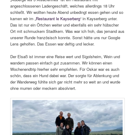
angeschlossenen Ladengeschäft, welches allerdings 18 Uhr
schließt. Wir wollten heute Abend unbedingt essen gehen und so
kamen wir im „
Restaurant le Kayserberg
“ in Kayserberg unter.
Das ist nur ein Örtchen weiter und ebenfalls ein sehr hübscher
Ort mit schmuckem Stadtkern. Was war ich froh, das jemand aus
unserer Runde französisch konnte. Sonst hätte uns nur Google
Lens geholfen. Das Essen war deftig und lecker.
Der Elsaß ist immer eine Reise wert und Sigolsheim, Wein und
wandern passen einfach gut zusammen. Wir können einen
Wochenendtrip hierher sehr empfehlen. Für Oskar war es auch
schön, dass ein Hund dabei war. Der sorgte für Ablenkung und
der Wanderweg fühlte sich gar nicht mehr so weit an und wurde
ohne murren oder meckern absolviert.