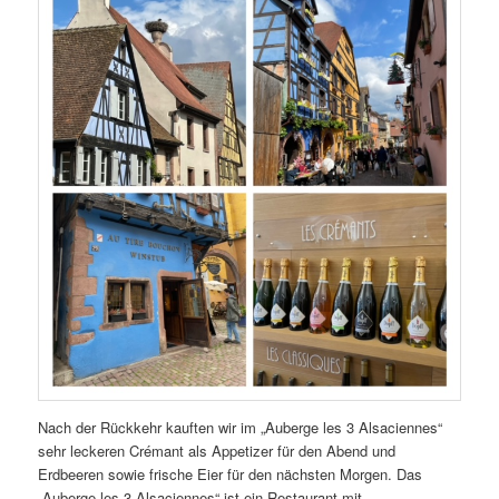
Nach der Rückkehr kauften wir im „Auberge les 3 Alsaciennes“
sehr leckeren Crémant als Appetizer für den Abend und
Erdbeeren sowie frische Eier für den nächsten Morgen. Das
„Auberge les 3 Alsaciennes“ ist ein Restaurant mit