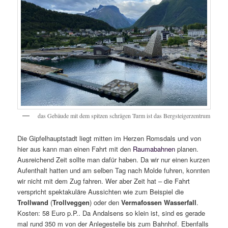
das Gebäude mit dem spitzen schrägen Turm ist das Bergsteigerzentrum
Die Gipfelhauptstadt liegt mitten im Herzen Romsdals und von
hier aus kann man einen Fahrt mit den
Raumabahnen
planen.
Ausreichend Zeit sollte man dafür haben. Da wir nur einen kurzen
Aufenthalt hatten und am selben Tag nach Molde fuhren, konnten
wir nicht mit dem Zug fahren. Wer aber Zeit hat – die Fahrt
verspricht spektakuläre Aussichten wie zum Beispiel die
Trollwand
(
Trollveggen
) oder den
Vermafossen
Wasserfall
.
Kosten: 58 Euro p.P.. Da Andalsens so klein ist, sind es gerade
mal rund 350 m von der Anlegestelle bis zum Bahnhof. Ebenfalls