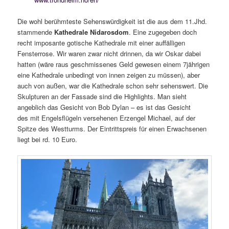
Die wohl berühmteste Sehenswürdigkeit ist die aus dem 11.Jhd.
stammende
Kathedrale Nidarosdom
. Eine zugegeben doch
recht imposante gotische Kathedrale mit einer auffälligen
Fensterrose. Wir waren zwar nicht drinnen, da wir Oskar dabei
hatten (wäre raus geschmissenes Geld gewesen einem 7jährigen
eine Kathedrale unbedingt von innen zeigen zu müssen), aber
auch von außen, war die Kathedrale schon sehr sehenswert. Die
Skulpturen an der Fassade sind die Highlights. Man sieht
angeblich das Gesicht von Bob Dylan – es ist das Gesicht
des mit Engelsflügeln versehenen Erzengel Michael, auf der
Spitze des Westturms. Der Eintrittspreis für einen Erwachsenen
liegt bei rd. 10 Euro.