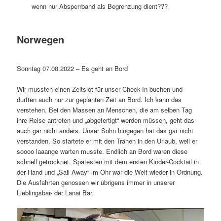
wenn nur Absperrband als Begrenzung dient???
Norwegen
Sonntag 07.08.2022 – Es geht an Bord
Wir mussten einen Zeitslot für unser Check-In buchen und
durften auch nur zur geplanten Zeit an Bord. Ich kann das
verstehen. Bei den Massen an Menschen, die am selben Tag
ihre Reise antreten und „abgefertigt“ werden müssen, geht das
auch gar nicht anders. Unser Sohn hingegen hat das gar nicht
verstanden. So startete er mit den Tränen in den Urlaub, weil er
soooo laaange warten musste. Endlich an Bord waren diese
schnell getrocknet. Spätesten mit dem ersten Kinder-Cocktail in
der Hand und „Sail Away“ im Ohr war die Welt wieder in Ordnung.
Die Ausfahrten genossen wir übrigens immer in unserer
Lieblingsbar- der Lanai Bar.