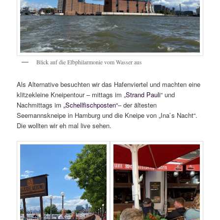
Blick auf die Elbphilarmonie vom Wasser aus
Als Alternative besuchten wir das Hafenviertel und machten eine
klitzekleine Kneipentour – mittags im „
Strand Pauli
“ und
Nachmittags im
„Schellfischposten“
– der ältesten
Seemannskneipe in Hamburg und die Kneipe von „Ina`s Nacht“.
Die wollten wir eh mal live sehen.