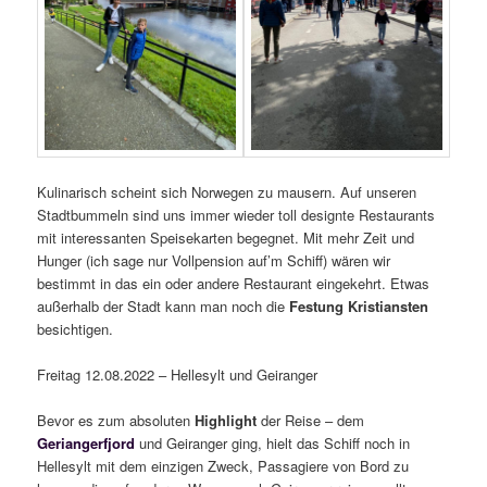
Kulinarisch scheint sich Norwegen zu mausern. Auf unseren
Stadtbummeln sind uns immer wieder toll designte Restaurants
mit interessanten Speisekarten begegnet. Mit mehr Zeit und
Hunger (ich sage nur Vollpension auf’m Schiff) wären wir
bestimmt in das ein oder andere Restaurant eingekehrt. Etwas
außerhalb der Stadt kann man noch die
Festung Kristiansten
besichtigen.
Freitag 12.08.2022 – Hellesylt und Geiranger
Bevor es zum absoluten
Highlight
der Reise – dem
Geriangerfjord
und Geiranger ging, hielt das Schiff noch in
Hellesylt mit dem einzigen Zweck, Passagiere von Bord zu