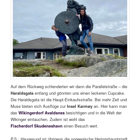
Auf dem Rückweg schlenderten wir dann die Parallelstraße – die
Haraldsgata
entlang und gönnten uns einen leckeren Cupcake.
Die Haraldsgata ist die Haupt-Einkaufsstraße. Bei mehr Zeit und
Muse bieten sich Ausflüge zur
Insel Karmøy
an. Hier kann man
das
Wikingerdorf Avaldsnes
besichtigen und in die Welt der
Wikinger eintauchen. Zudem ist wohl das
Fischerdorf Skudeneshavn
einen Besuch wert.
P.S.: Haugesund ist übrigens die norwegische Heringshauptstadt