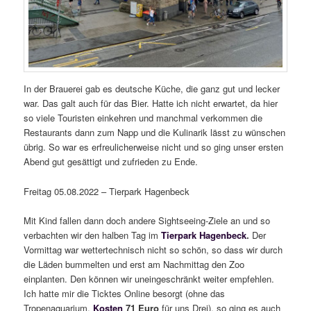
In der Brauerei gab es deutsche Küche, die ganz gut und lecker
war. Das galt auch für das Bier. Hatte ich nicht erwartet, da hier
so viele Touristen einkehren und manchmal verkommen die
Restaurants dann zum Napp und die Kulinarik lässt zu wünschen
übrig. So war es erfreulicherweise nicht und so ging unser ersten
Abend gut gesättigt und zufrieden zu Ende.
Freitag 05.08.2022 – Tierpark Hagenbeck
Mit Kind fallen dann doch andere Sightseeing-Ziele an und so
verbachten wir den halben Tag im
Tierpark Hagenbeck
.
Der
Vormittag war wettertechnisch nicht so schön, so dass wir durch
die Läden bummelten und erst am Nachmittag den Zoo
einplanten. Den können wir uneingeschränkt weiter empfehlen.
Ich hatte mir die Ticktes Online besorgt (ohne das
Tropenaquarium,
Kosten
71 Euro
für uns Drei), so ging es auch