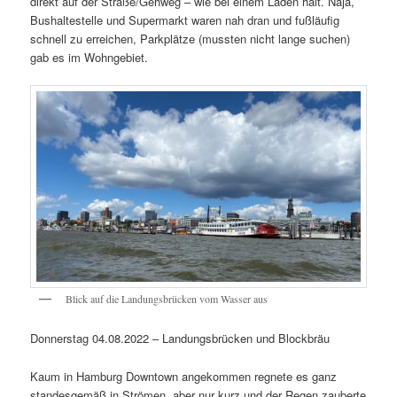
direkt auf der Straße/Gehweg – wie bei einem Laden halt. Naja,
Bushaltestelle und Supermarkt waren nah dran und fußläufig
schnell zu erreichen, Parkplätze (mussten nicht lange suchen)
gab es im Wohngebiet.
Blick auf die Landungsbrücken vom Wasser aus
Donnerstag 04.08.2022 – Landungsbrücken und Blockbräu
Kaum in Hamburg Downtown angekommen regnete es ganz
standesgemäß in Strömen, aber nur kurz und der Regen zauberte