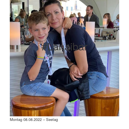
#Lanaibar
Montag 08.08.2022 – Seetag