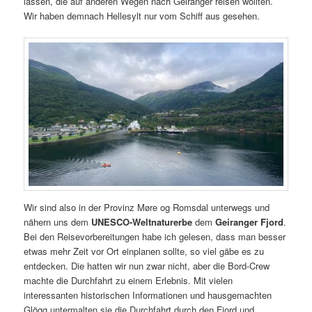
lassen, die auf anderen Wegen nach Geiranger reisen wollten.
Wir haben demnach Hellesylt nur vom Schiff aus gesehen.
Wir sind also in der Provinz Møre og Romsdal unterwegs und
nähern uns dem
UNESCO-Weltnaturerbe
dem
Geiranger Fjord
.
Bei den Reisevorbereitungen habe ich gelesen, dass man besser
etwas mehr Zeit vor Ort einplanen sollte, so viel gäbe es zu
entdecken. Die hatten wir nun zwar nicht, aber die Bord-Crew
machte die Durchfahrt zu einem Erlebnis. Mit vielen
interessanten historischen Informationen und hausgemachten
Glögg untermalten sie die Durchfahrt durch den Fjord und