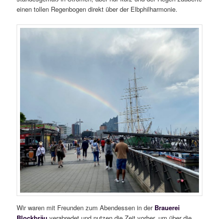
einen tollen Regenbogen direkt über der Elbphilharmonie.
Wir waren mit Freunden zum Abendessen in der
Brauerei
Blockbräu
verabredet und nutzen die Zeit vorher, um über die