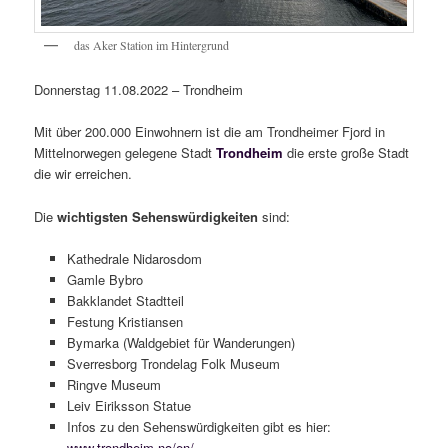
das Aker Station im Hintergrund
Donnerstag 11.08.2022 – Trondheim
Mit über 200.000 Einwohnern ist die am Trondheimer Fjord in
Mittelnorwegen gelegene Stadt
Trondheim
die erste große Stadt
die wir erreichen.
Die
wichtigsten Sehenswürdigkeiten
sind:
Kathedrale Nidarosdom
Gamle Bybro
Bakklandet Stadtteil
Festung Kristiansen
Bymarka (Waldgebiet für Wanderungen)
Sverresborg Trondelag Folk Museum
Ringve Museum
Leiv Eiriksson Statue
Infos zu den Sehenswürdigkeiten gibt es hier:
www.trondheim.no/en/