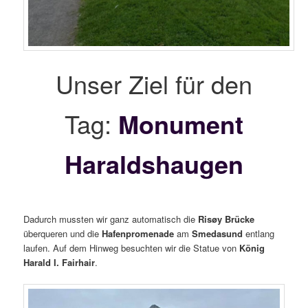
Unser Ziel für den
Tag:
Monument
Haraldshaugen
Dadurch mussten wir ganz automatisch die
Risøy Brücke
überqueren und die
Hafenpromenade
am
Smedasund
entlang
laufen. Auf dem Hinweg besuchten wir die Statue von
König
Harald I. Fairhair
.