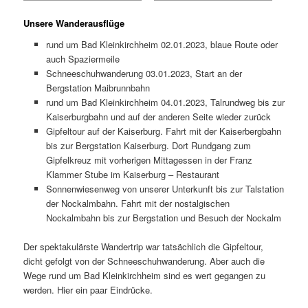
Unsere Wanderausflüge
rund um Bad Kleinkirchheim 02.01.2023, blaue Route oder
auch Spaziermeile
Schneeschuhwanderung 03.01.2023, Start an der
Bergstation Maibrunnbahn
rund um Bad Kleinkirchheim 04.01.2023, Talrundweg bis zur
Kaiserburgbahn und auf der anderen Seite wieder zurück
Gipfeltour auf der Kaiserburg. Fahrt mit der Kaiserbergbahn
bis zur Bergstation Kaiserburg. Dort Rundgang zum
Gipfelkreuz mit vorherigen Mittagessen in der Franz
Klammer Stube im Kaiserburg – Restaurant
Sonnenwiesenweg von unserer Unterkunft bis zur Talstation
der Nockalmbahn. Fahrt mit der nostalgischen
Nockalmbahn bis zur Bergstation und Besuch der Nockalm
Der spektakulärste Wandertrip war tatsächlich die Gipfeltour,
dicht gefolgt von der Schneeschuhwanderung. Aber auch die
Wege rund um Bad Kleinkirchheim sind es wert gegangen zu
werden. Hier ein paar Eindrücke.