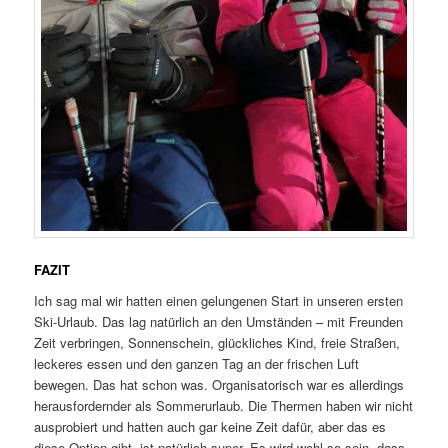
FAZIT
Ich sag mal wir hatten einen gelungenen Start in unseren ersten
Ski-Urlaub. Das lag natürlich an den Umständen – mit Freunden
Zeit verbringen, Sonnenschein, glückliches Kind, freie Straßen,
leckeres essen und den ganzen Tag an der frischen Luft
bewegen. Das hat schon was. Organisatorisch war es allerdings
herausfordernder als Sommerurlaub. Die Thermen haben wir nicht
ausprobiert und hatten auch gar keine Zeit dafür, aber das es
diese Option gibt, ist natürlich super. Es wird wohl so sein, dass