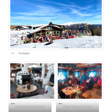
Nockalm
Kaiserburg Restaurant
Franz Klammer Stube