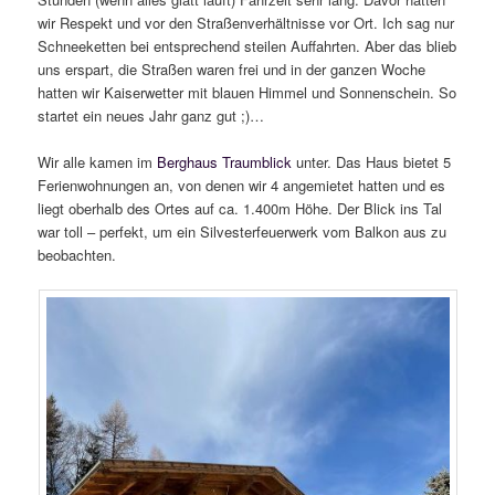
wir Respekt und vor den Straßenverhältnisse vor Ort. Ich sag nur
Schneeketten bei entsprechend steilen Auffahrten. Aber das blieb
uns erspart, die Straßen waren frei und in der ganzen Woche
hatten wir Kaiserwetter mit blauen Himmel und Sonnenschein. So
startet ein neues Jahr ganz gut ;)…
Wir alle kamen im
Berghaus Traumblick
unter. Das Haus bietet 5
Ferienwohnungen an, von denen wir 4 angemietet hatten und es
liegt oberhalb des Ortes auf ca. 1.400m Höhe. Der Blick ins Tal
war toll – perfekt, um ein Silvesterfeuerwerk vom Balkon aus zu
beobachten.