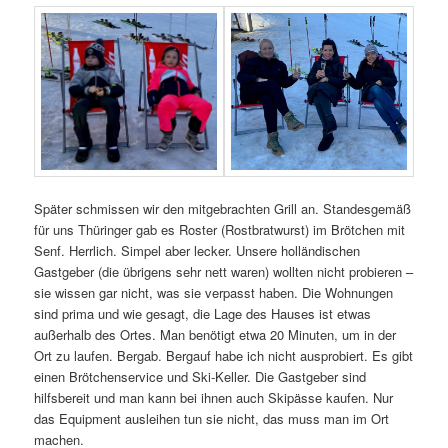
Später schmissen wir den mitgebrachten Grill an. Standesgemäß
für uns Thüringer gab es Roster (Rostbratwurst) im Brötchen mit
Senf. Herrlich. Simpel aber lecker. Unsere holländischen
Gastgeber (die übrigens sehr nett waren) wollten nicht probieren –
sie wissen gar nicht, was sie verpasst haben. Die Wohnungen
sind prima und wie gesagt, die Lage des Hauses ist etwas
außerhalb des Ortes. Man benötigt etwa 20 Minuten, um in der
Ort zu laufen. Bergab. Bergauf habe ich nicht ausprobiert. Es gibt
einen Brötchenservice und Ski-Keller. Die Gastgeber sind
hilfsbereit und man kann bei ihnen auch Skipässe kaufen. Nur
das Equipment ausleihen tun sie nicht, das muss man im Ort
machen.