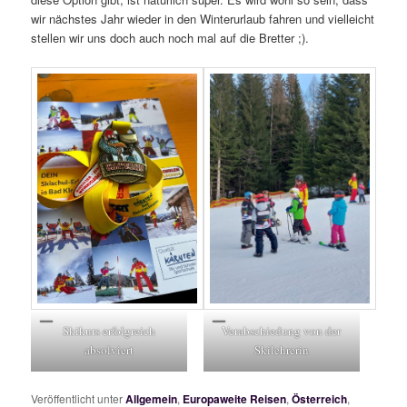
wir nächstes Jahr wieder in den Winterurlaub fahren und vielleicht
stellen wir uns doch auch noch mal auf die Bretter ;).
Verabschiedung von der
Skikurs erfolgreich
Skilehrerin
absolviert
Veröffentlicht unter
Allgemein
,
Europaweite Reisen
,
Österreich
,