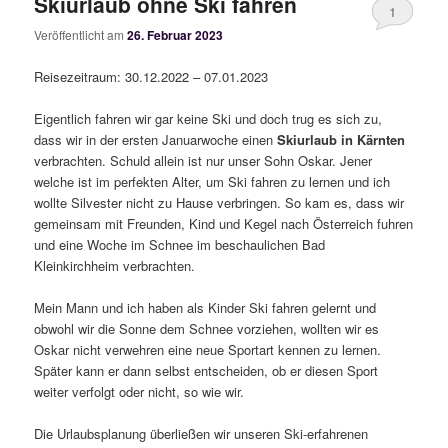
Skiurlaub ohne Ski fahren
1
Veröffentlicht am
26. Februar 2023
Reisezeitraum: 30.12.2022 – 07.01.2023
Eigentlich fahren wir gar keine Ski und doch trug es sich zu,
dass wir in der ersten Januarwoche einen
Skiurlaub in Kärnten
verbrachten. Schuld allein ist nur unser Sohn Oskar. Jener
welche ist im perfekten Alter, um Ski fahren zu lernen und ich
wollte Silvester nicht zu Hause verbringen. So kam es, dass wir
gemeinsam mit Freunden, Kind und Kegel nach Österreich fuhren
und eine Woche im Schnee im beschaulichen Bad
Kleinkirchheim verbrachten.
Mein Mann und ich haben als Kinder Ski fahren gelernt und
obwohl wir die Sonne dem Schnee vorziehen, wollten wir es
Oskar nicht verwehren eine neue Sportart kennen zu lernen.
Später kann er dann selbst entscheiden, ob er diesen Sport
weiter verfolgt oder nicht, so wie wir.
Die Urlaubsplanung überließen wir unseren Ski-erfahrenen