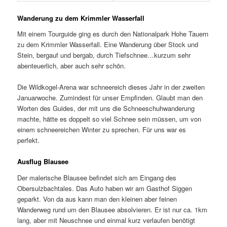
Wanderung zu dem Krimmler Wasserfall
Mit einem Tourguide ging es durch den Nationalpark Hohe Tauern
zu dem Krimmler Wasserfall. Eine Wanderung über Stock und
Stein, bergauf und bergab, durch Tiefschnee…kurzum sehr
abenteuerlich, aber auch sehr schön.
Die Wildkogel-Arena war schneereich dieses Jahr in der zweiten
Januarwoche. Zumindest für unser Empfinden. Glaubt man den
Worten des Guides, der mit uns die Schneeschuhwanderung
machte, hätte es doppelt so viel Schnee sein müssen, um von
einem schneereichen Winter zu sprechen. Für uns war es
perfekt.
Ausflug Blausee
Der malerische Blausee befindet sich am Eingang des
Obersulzbachtales. Das Auto haben wir am Gasthof Siggen
geparkt. Von da aus kann man den kleinen aber feinen
Wanderweg rund um den Blausee absolvieren. Er ist nur ca. 1km
lang, aber mit Neuschnee und einmal kurz verlaufen benötigt