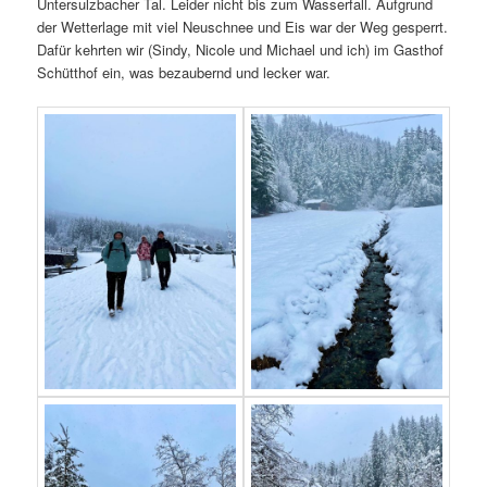
Untersulzbacher Tal. Leider nicht bis zum Wasserfall. Aufgrund
der Wetterlage mit viel Neuschnee und Eis war der Weg gesperrt.
Dafür kehrten wir (Sindy, Nicole und Michael und ich) im Gasthof
Schütthof ein, was bezaubernd und lecker war.