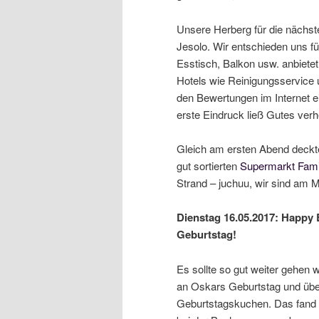
Unsere Herberg für die nächs
Jesolo. Wir entschieden uns fü
Esstisch, Balkon usw. anbietet
Hotels wie Reinigungsservice 
den Bewertungen im Internet ein
erste Eindruck ließ Gutes verh
Gleich am ersten Abend deckte
gut sortierten
Supermarkt Fami
Strand – juchuu, wir sind am 
Dienstag 16.05.2017: Happy B
Geburtstag!
Es sollte so gut weiter gehen 
an Oskars Geburtstag und übe
Geburtstagskuchen. Das fand ic