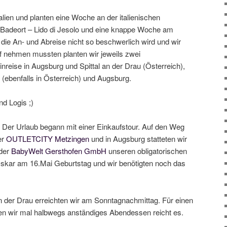
alien und planten eine Woche an der italienischen
 Badeort – Lido di Jesolo und eine knappe Woche am
die An- und Abreise nicht so beschwerlich wird und wir
uf nehmen mussten planten wir jeweils zwei
nreise in Augsburg und Spittal an der Drau (Österreich),
 (ebenfalls in Österreich) und Augsburg.
d Logis ;)
Der Urlaub begann mit einer Einkaufstour. Auf den Weg
er
OUTLETCITY Metzingen
und in Augsburg statteten wir
 der
BabyWelt Gersthofen GmbH
unseren obligatorischen
Oskar am 16.Mai Geburtstag und wir benötigten noch das
an der Drau erreichten wir am Sonntagnachmittag. Für einen
en wir mal halbwegs anständiges Abendessen reicht es.