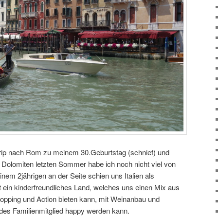
etrip nach Rom zu meinem 30.Geburtstag (schnief) und
 Dolomiten letzten Sommer habe ich noch nicht viel von
einem 2jährigen an der Seite schien uns Italien als
t ein kinderfreundliches Land, welches uns einen Mix aus
Shopping und Action bieten kann, mit Weinanbau und
des Familienmitglied happy werden kann.