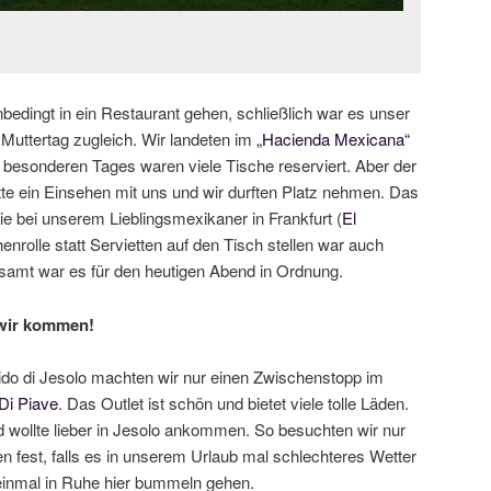
bedingt in ein Restaurant gehen, schließlich war es unser
d Muttertag zugleich. Wir landeten im
„Hacienda Mexicana“
s besonderen Tages waren viele Tische reserviert. Aber der
te ein Einsehen mit uns und wir durften Platz nehmen. Das
e bei unserem Lieblingsmexikaner in Frankfurt (
El
enrolle statt Servietten auf den Tisch stellen war auch
samt war es für den heutigen Abend in Ordnung.
, wir kommen!
Lido di Jesolo machten wir nur einen Zwischenstopp im
Di Piave
. Das Outlet ist schön und bietet viele tolle Läden.
 wollte lieber in Jesolo ankommen. So besuchten wir nur
en fest, falls es in unserem Urlaub mal schlechteres Wetter
 einmal in Ruhe hier bummeln gehen.