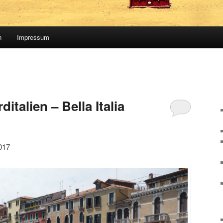
n
Impressum
italien – Bella Italia
017