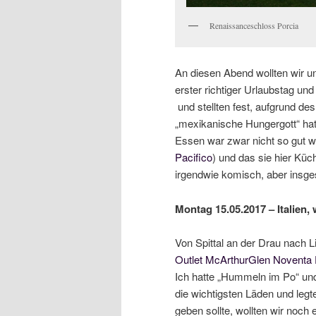
Renaissanceschloss Porcia
An diesen Abend wollten wir un
erster richtiger Urlaubstag un
und stellten fest, aufgrund de
„mexikanische Hungergott“ hat
Essen war zwar nicht so gut wi
Pacifico
) und das sie hier Küch
irgendwie komisch, aber insge
Montag 15.05.2017 – Italien
Von Spittal an der Drau nach 
Outlet McArthurGlen Noventa 
Ich hatte „Hummeln im Po“ und
die wichtigsten Läden und legt
geben sollte, wollten wir noch