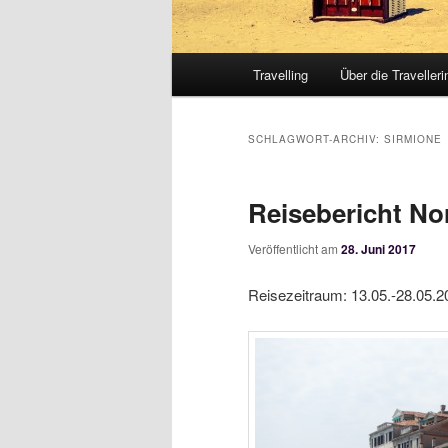
Hauptmenü
Travelling
Über die Travelleri
SCHLAGWORT-ARCHIV:
SIRMIONE
Reisebericht Nord
Veröffentlicht am
28. Juni 2017
Reisezeitraum: 13.05.-28.05.2