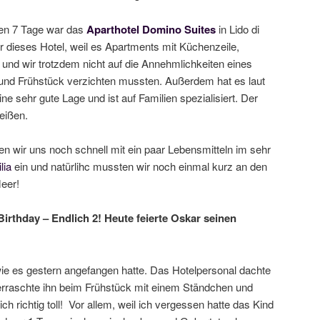
ten 7 Tage war das
Aparthotel Domino Suites
in Lido di
r dieses Hotel, weil es Apartments mit Küchenzeile,
 und wir trotzdem nicht auf die Annehmlichkeiten eines
und Frühstück verzichten mussten. Außerdem hat es laut
e sehr gute Lage und ist auf Familien spezialisiert. Der
eißen.
n wir uns noch schnell mit ein paar Lebensmitteln im sehr
lia
ein und natürlihc mussten wir noch einmal kurz an den
Meer!
irthday – Endlich 2! Heute feierte Oskar seinen
wie es gestern angefangen hatte. Das Hotelpersonal dachte
rraschte ihn beim Frühstück mit einem Ständchen und
h richtig toll! Vor allem, weil ich vergessen hatte das Kind