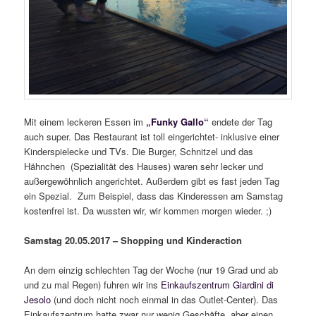
Mit einem leckeren Essen im
„Funky Gallo“
endete der Tag
auch super. Das Restaurant ist toll eingerichtet- inklusive einer
Kinderspielecke und TVs. Die Burger, Schnitzel und das
Hähnchen (Spezialität des Hauses) waren sehr lecker und
außergewöhnlich angerichtet. Außerdem gibt es fast jeden Tag
ein Spezial. Zum Beispiel, dass das Kinderessen am Samstag
kostenfrei ist. Da wussten wir, wir kommen morgen wieder. ;)
Samstag 20.05.2017 – Shopping und Kinderaction
An dem einzig schlechten Tag der Woche (nur 19 Grad und ab
und zu mal Regen) fuhren wir ins
Einkaufszentrum Giardini di
Jesolo
(und doch nicht noch einmal in das Outlet-Center). Das
Einkaufszentrum hatte zwar nur wenig Geschäfte, aber einen