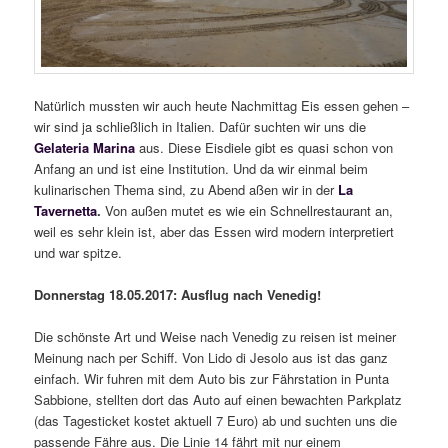
Natürlich mussten wir auch heute Nachmittag Eis essen gehen –
wir sind ja schließlich in Italien. Dafür suchten wir uns die
Gelateria Marina
aus. Diese Eisdiele gibt es quasi schon von
Anfang an und ist eine Institution. Und da wir einmal beim
kulinarischen Thema sind, zu Abend aßen wir in der
La
Tavernetta
.
Von außen mutet es wie ein Schnellrestaurant an,
weil es sehr klein ist, aber das Essen wird modern interpretiert
und war spitze.
Donnerstag 18.05.2017: Ausflug nach Venedig!
Die schönste Art und Weise nach Venedig zu reisen ist meiner
Meinung nach per Schiff. Von Lido di Jesolo aus ist das ganz
einfach. Wir fuhren mit dem Auto bis zur Fährstation in Punta
Sabbione, stellten dort das Auto auf einen bewachten Parkplatz
(das Tagesticket kostet aktuell 7 Euro) ab und suchten uns die
passende Fähre aus. Die Linie 14 fährt mit nur einem