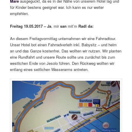
Mare
ausgeguckt, da es in der Nähe von unserem Hotel lag und
für Kinder bestens geeignet war. Ich kann es nur weiter
empfehlen.
Freitag 19.05.2017 –
Ja
, mir
san
mit’m
Radl da
:
An diesem Freitagvormittag unternahmen wir eine Fahrradtour.
Unser Hotel bot einen Fahrradverleih inkl. Babysitz – und helm
an und das Ganze kostenfrei. Das wollten wir nutzen. Wir planten
eine Rundfahrt und unsere Route sollte uns zunächst bis zum
westlichen Ende von Jesolo führen. Den Rückweg wollten wir
entlang eines seitlichen Wasserarms antreten.