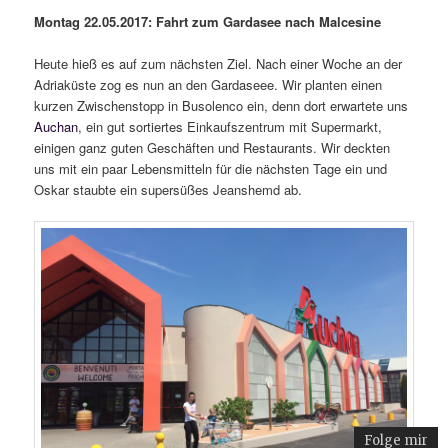
Montag 22.05.2017: Fahrt zum Gardasee nach Malcesine
Heute hieß es auf zum nächsten Ziel. Nach einer Woche an der
Adriaküste zog es nun an den Gardaseee. Wir planten einen
kurzen Zwischenstopp in Busolenco ein, denn dort erwartete uns
Auchan
, ein gut sortiertes Einkaufszentrum mit Supermarkt,
einigen ganz guten Geschäften und Restaurants. Wir deckten
uns mit ein paar Lebensmitteln für die nächsten Tage ein und
Oskar staubte ein supersüßes Jeanshemd ab.
Folge mir