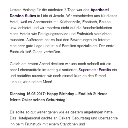
Unsere Herberg für die nächsten 7 Tage war das
Aparthotel
Domino Suites
in Lido di Jesolo. Wir entschieden uns für dieses
Hotel, weil es Apartments mit Küchenzeile, Esstisch, Balkon
usw. anbietet und wir trotzdem nicht auf die Annehmlichkeiten
eines Hotels wie Reinigungsservice und Frühstück verzichten
mussten. Außerdem hat es laut den Bewertungen im Internet
eine sehr gute Lage und ist auf Familien spezialisiert. Der erste
Eindruck ließ Gutes verheißen.
Gleich am ersten Abend deckten wir uns noch schnell mit ein
paar Lebensmitteln im sehr gut sortierten
Supermarkt Familia
ein
und natürlihc mussten wir noch einmal kurz an den Strand –
juchuu, wir sind am Meer!
Dienstag 16.05.2017: Happy Birthday – Endlich 2! Heute
feierte Oskar seinen Geburtstag!
Es sollte so gut weiter gehen wie es gestern angefangen hatte.
Das Hotelpersonal dachte an Oskars Geburtstag und überraschte
ihn beim Frühstück mit einem Ständchen und