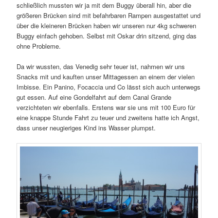
schließlich mussten wir ja mit dem Buggy überall hin, aber die
größeren Brücken sind mit befahrbaren Rampen ausgestattet und
über die kleineren Brücken haben wir unseren nur 4kg schweren
Buggy einfach gehoben. Selbst mit Oskar drin sitzend, ging das
ohne Probleme.
Da wir wussten, das Venedig sehr teuer ist, nahmen wir uns
Snacks mit und kauften unser Mittagessen an einem der vielen
Imbisse. Ein Panino, Focaccia und Co lässt sich auch unterwegs
gut essen. Auf eine Gondelfahrt auf dem Canal Grande
verzichteten wir ebenfalls. Erstens war sie uns mit 100 Euro für
eine knappe Stunde Fahrt zu teuer und zweitens hatte ich Angst,
dass unser neugieriges Kind ins Wasser plumpst.