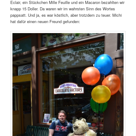
Eclair, ein Stückchen Mille Feuille und ein Macaron bezahlten wir
knapp 15 Doller. Da waren wir im wahrsten Sinn des Wortes
pappsatt. Und ja, es war köstlich, aber trotzdem zu teuer. Michi
hat dafür einen neuen Freund gefunden: