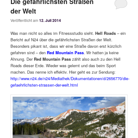
Die gefährlichsten Straßen
der Welt
Veröffentlicht am
12. Juli 2014
Was man nicht so alles im Fitnessstudio sieht.
Hell Roads
– ein
Bericht auf N24 über die gefährlichsten Straßen der Welt.
Besonders pikant ist, dass wir eine Straße davon erst kürzlich
gefahren sind – den
Red Mountain Pass
. Wr hatten ja keine
Ahnung. Der
Red Mountain Pass
zählt also auch zu den Hell
Roads dieser Erde. Wieder was gelernt und das beim Sport
machen. Das nenne ich effektiv. Hier geht es zur Sendung:
http://www.n24.de/n24/Mediathek/Dokumentationen/d/2656770/die-
gefaehrlichsten-strassen-der-welt.html