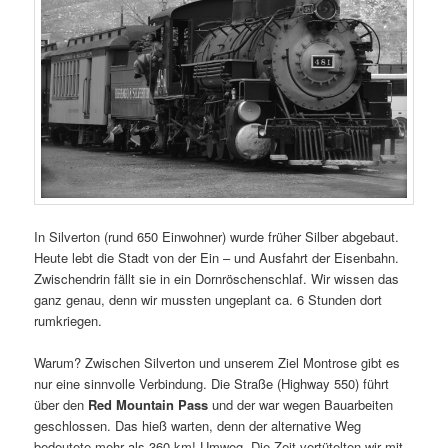
In Silverton (rund 650 Einwohner) wurde früher Silber abgebaut.
Heute lebt die Stadt von der Ein – und Ausfahrt der Eisenbahn.
Zwischendrin fällt sie in ein Dornröschenschlaf. Wir wissen das
ganz genau, denn wir mussten ungeplant ca. 6 Stunden dort
rumkriegen.
Warum? Zwischen Silverton und unserem Ziel Montrose gibt es
nur eine sinnvolle Verbindung. Die Straße (Highway 550) führt
über den
Red Mountain Pass
und der war wegen Bauarbeiten
geschlossen. Das hieß warten, denn der alternative Weg
bedeutete mehr als 360 km! Umweg. Die Zeit vertütelten wir mit