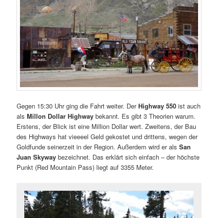
Gegen 15:30 Uhr ging die Fahrt weiter. Der
Highway 550
ist auch
als
Millon Dollar Highway
bekannt. Es gibt 3 Theorien warum.
Erstens, der Blick ist eine Million Dollar wert. Zweitens, der Bau
des Highways hat vieeeel Geld gekostet und drittens, wegen der
Goldfunde seinerzeit in der Region. Außerdem wird er als
San
Juan Skyway
bezeichnet. Das erklärt sich einfach – der höchste
Punkt (Red Mountain Pass) liegt auf 3355 Meter.