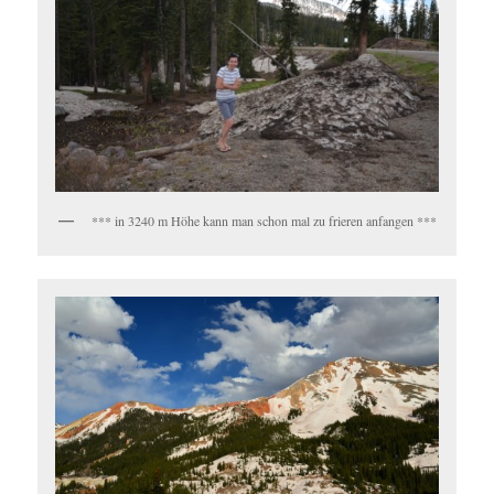
*** in 3240 m Höhe kann man schon mal zu frieren anfangen ***