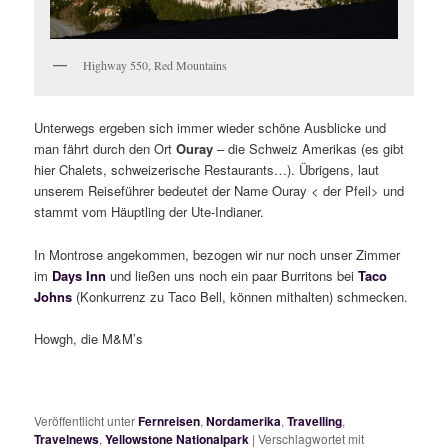
Highway 550, Red Mountains
Unterwegs ergeben sich immer wieder schöne Ausblicke und
man fährt durch den Ort
Ouray
– die Schweiz Amerikas (es gibt
hier Chalets, schweizerische Restaurants…). Übrigens, laut
unserem Reiseführer bedeutet der Name Ouray < der Pfeil> und
stammt vom Häuptling der Ute-Indianer.
In Montrose angekommen, bezogen wir nur noch unser Zimmer
im
Days Inn
und ließen uns noch ein paar Burritons bei
Taco
Johns
(Konkurrenz zu Taco Bell, können mithalten) schmecken.
Howgh, die M&M’s
Veröffentlicht unter
Fernreisen
,
Nordamerika
,
Travelling
,
Travelnews
,
Yellowstone Nationalpark
|
Verschlagwortet mit