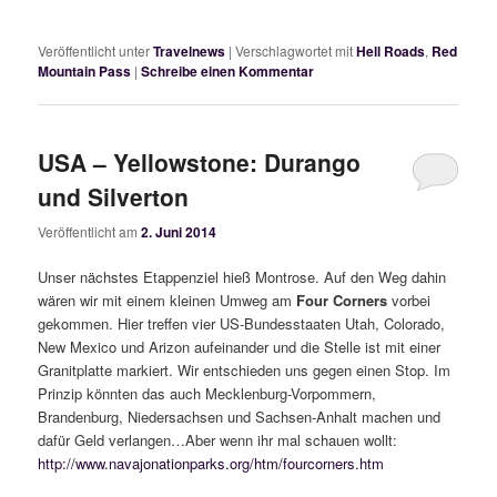
Veröffentlicht unter
Travelnews
|
Verschlagwortet mit
Hell Roads
,
Red
Mountain Pass
|
Schreibe einen Kommentar
USA – Yellowstone: Durango
und Silverton
Veröffentlicht am
2. Juni 2014
Unser nächstes Etappenziel hieß Montrose. Auf den Weg dahin
wären wir mit einem kleinen Umweg am
Four Corners
vorbei
gekommen. Hier treffen vier US-Bundesstaaten Utah, Colorado,
New Mexico und Arizon aufeinander und die Stelle ist mit einer
Granitplatte markiert. Wir entschieden uns gegen einen Stop. Im
Prinzip könnten das auch Mecklenburg-Vorpommern,
Brandenburg, Niedersachsen und Sachsen-Anhalt machen und
dafür Geld verlangen…Aber wenn ihr mal schauen wollt:
http://www.navajonationparks.org/htm/fourcorners.htm