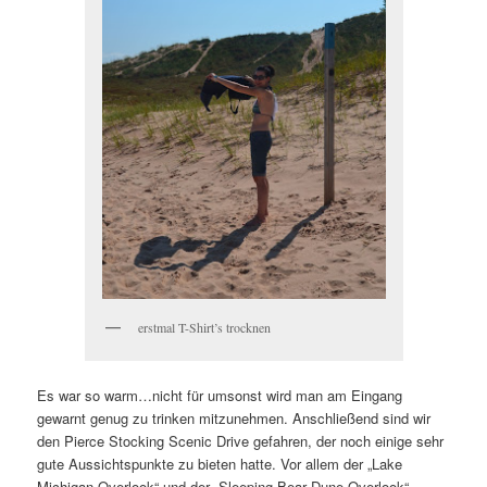
erstmal T-Shirt’s trocknen
Es war so warm…nicht für umsonst wird man am Eingang
gewarnt genug zu trinken mitzunehmen. Anschließend sind wir
den Pierce Stocking Scenic Drive
gefahren, der noch einige sehr
gute Aussichtspunkte zu bieten hatte. Vor allem der „Lake
Michigan Overlook“ und der „Sleeping Bear Dune Overlook“