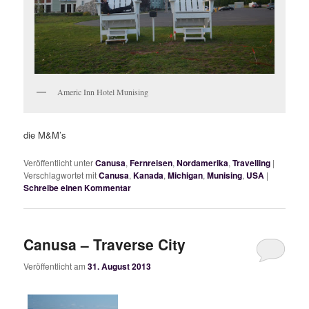
Americ Inn Hotel Munising
die M&M’s
Veröffentlicht unter
Canusa
,
Fernreisen
,
Nordamerika
,
Travelling
|
Verschlagwortet mit
Canusa
,
Kanada
,
Michigan
,
Munising
,
USA
|
Schreibe einen Kommentar
Canusa – Traverse City
Veröffentlicht am
31. August 2013