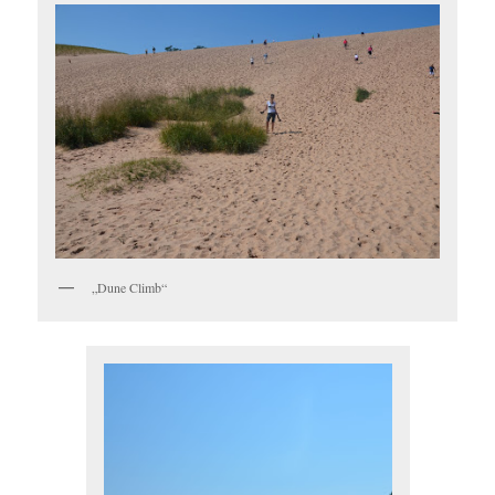
„Dune Climb“