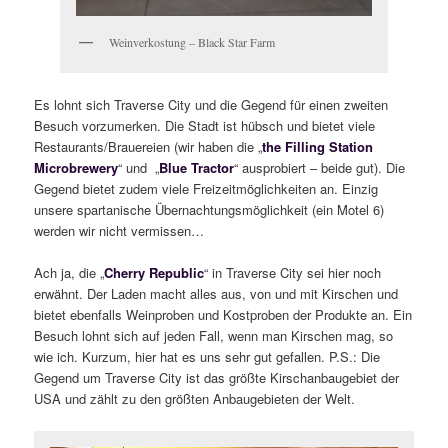
Weinverkostung – Black Star Farm
Es lohnt sich Traverse City und die Gegend für einen zweiten
Besuch vorzumerken. Die Stadt ist hübsch und bietet viele
Restaurants/Brauereien (wir haben die „
the Filling Station
Microbrewery
“ und „
Blue Tractor
“ ausprobiert – beide gut). Die
Gegend bietet zudem viele Freizeitmöglichkeiten an. Einzig
unsere spartanische Übernachtungsmöglichkeit (ein Motel 6)
werden wir nicht vermissen…
Ach ja, die „
Cherry Republic
“ in Traverse City sei hier noch
erwähnt. Der Laden macht alles aus, von und mit Kirschen und
bietet ebenfalls Weinproben und Kostproben der Produkte an. Ein
Besuch lohnt sich auf jeden Fall, wenn man Kirschen mag, so
wie ich. Kurzum, hier hat es uns sehr gut gefallen. P.S.: Die
Gegend um Traverse City ist das größte Kirschanbaugebiet der
USA und zählt zu den größten Anbaugebieten der Welt.