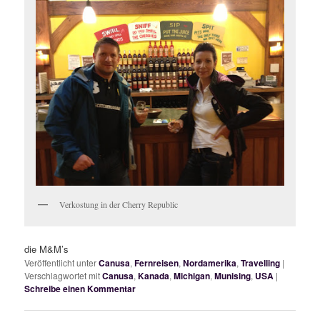
Verkostung in der Cherry Republic
die M&M’s
Veröffentlicht unter
Canusa
,
Fernreisen
,
Nordamerika
,
Travelling
|
Verschlagwortet mit
Canusa
,
Kanada
,
Michigan
,
Munising
,
USA
|
Schreibe einen Kommentar