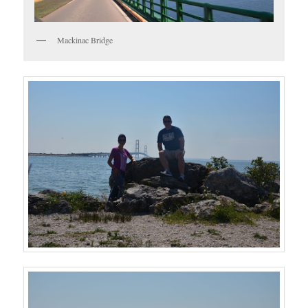
Mackinac Bridge