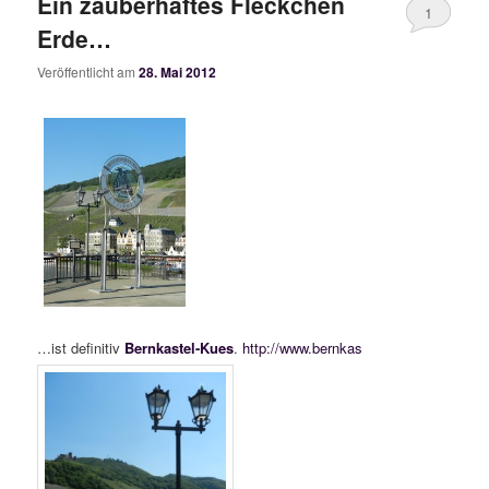
Ein zauberhaftes Fleckchen
1
Erde…
Veröffentlicht am
28. Mai 2012
…ist definitiv
Bernkastel-Kues
.
http://www.bernkas