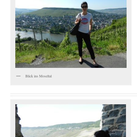
Blick ins Moseltal