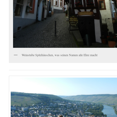
Weinstube Spitzhäuschen, was seinen Namen alle Ehre macht