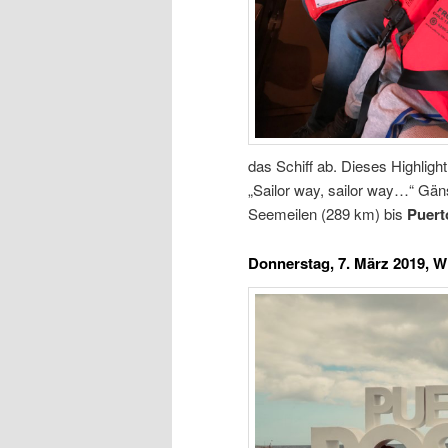
das Schiff ab. Dieses Highligh
„Sailor way, sailor way…“ Gän
Seemeilen (289 km) bis
Puert
Donnerstag, 7. März 2019, W