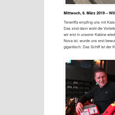
Mittwoch, 6. März 2019 – Wi
Teneriffa empfing uns mit Kaise
Das sind dann wohl die Vortei
wir erst in unserer Kabine wi
Nova ist, wurde uns erst bewuß
gigantisch. Das Schiff ist der 