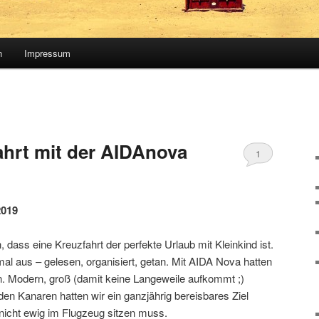
n
Impressum
hrt mit der AIDAnova
1
2019
 dass eine Kreuzfahrt der perfekte Urlaub mit Kleinkind ist.
 mal aus – gelesen, organisiert, getan. Mit AIDA Nova hatten
en. Modern, groß (damit keine Langeweile aufkommt ;)
 den Kanaren hatten wir ein ganzjährig bereisbares Ziel
icht ewig im Flugzeug sitzen muss.