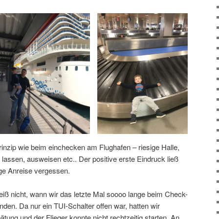
inzip wie beim einchecken am Flughafen – riesige Halle,
assen, ausweisen etc.. Der positive erste Eindruck ließ
ge Anreise vergessen.
eiß nicht, wann wir das letzte Mal soooo lange beim Check-
anden. Da nur ein TUI-Schalter offen war, hatten wir
ätung und der Flieger konnte nicht rechtzeitig starten. An