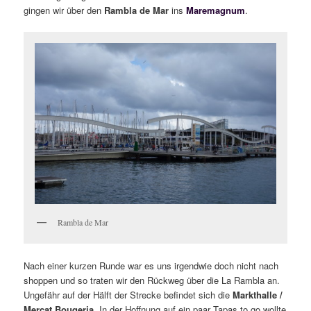
gingen wir über den
Rambla de Mar
ins
Maremagnum
.
Rambla de Mar
Nach einer kurzen Runde war es uns irgendwie doch nicht nach
shoppen und so traten wir den Rückweg über die La Rambla an.
Ungefähr auf der Hälft der Strecke befindet sich die
Markthalle /
Mercat Bouqeria
. In der Hoffnung auf ein paar Tapas to go wollte