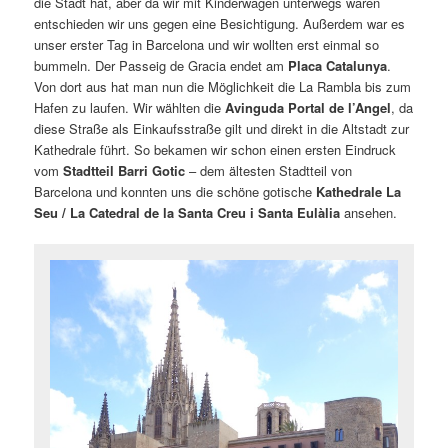
die Stadt hat, aber da wir mit Kinderwagen unterwegs waren
entschieden wir uns gegen eine Besichtigung. Außerdem war es
unser erster Tag in Barcelona und wir wollten erst einmal so
bummeln. Der Passeig de Gracia endet am
Placa Catalunya
.
Von dort aus hat man nun die Möglichkeit die La Rambla bis zum
Hafen zu laufen. Wir wählten die
Avinguda Portal de l’Angel
, da
diese Straße als Einkaufsstraße gilt und direkt in die Altstadt zur
Kathedrale führt. So bekamen wir schon einen ersten Eindruck
vom
Stadtteil Barri Gotic
– dem ältesten Stadtteil von
Barcelona und konnten uns die schöne gotische
Kathedrale La
Seu
/
La Catedral de la Santa Creu i Santa Eulàlia
ansehen.