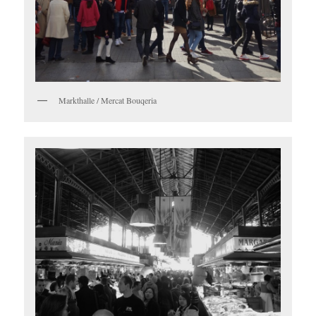
Markthalle / Mercat Bouqeria