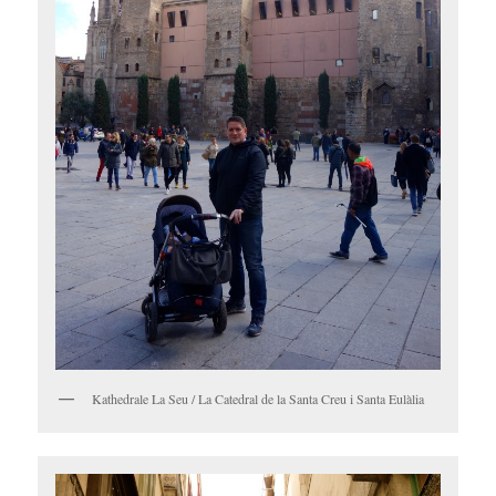
Kathedrale La Seu / La Catedral de la Santa Creu i Santa Eulàlia