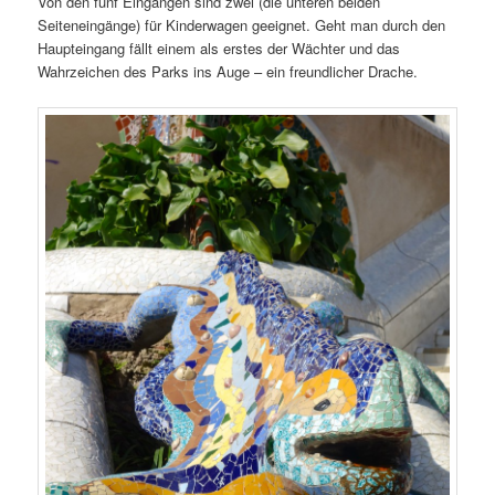
Von den fünf Eingängen sind zwei (die unteren beiden
Seiteneingänge) für Kinderwagen geeignet. Geht man durch den
Haupteingang fällt einem als erstes der Wächter und das
Wahrzeichen des Parks ins Auge – ein freundlicher Drache.