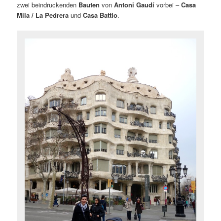
zwei beindruckenden
Bauten
von
Antoni
Gaudí
vorbei –
Casa
Mila / La Pedrera
und
Casa Battlo
.