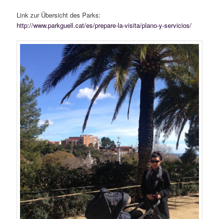
Link zur Übersicht des Parks:
http://www.parkguell.cat/es/prepare-la-visita/plano-y-servicios/