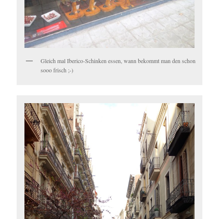
Gleich mal Iberico-Schinken essen, wann bekommt man den schon
sooo frisch ;-)