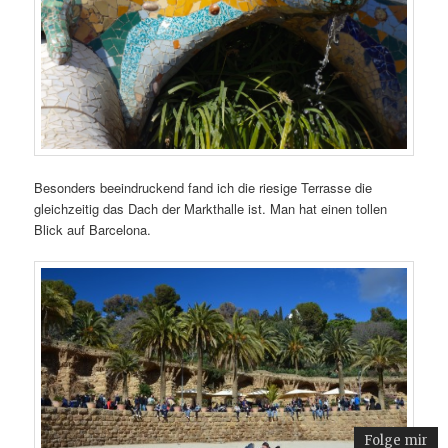
Besonders beeindruckend fand ich die riesige Terrasse die
gleichzeitig das Dach der Markthalle ist. Man hat einen tollen
Blick auf Barcelona.
Folge mir