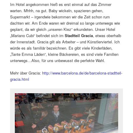
Im Hotel angekommen hieß es erst einmal auf das Zimmer
warten. Mhhh, na gut. Baby wickeln, spazieren gehen,
Supermarkt – irgendwie bekommen wir die Zeit schon rum
dachten wir. Am Ende waren wir dreimal so lange unterwegs wie
geplant, da wir gleich „unseren Kiez“ erkundeten. Unser Hotel
„Mariano Cubi“ befindet sich im
Stadtteil Gracia
, etwas oberhalb
der Innenstadt. Gracia gilt als Arbeiter – und Künstlerviertel. Ich
würde es als familiär bezeichnen. Es gibt viele Kinderläden,
„Tante Emma Läden“, kleine Bäckereien, es sind viele Familien
unterwegs…Also, für uns unbewusst die perfekte Wahl.
Mehr über Gracia:
http://www.barcelona.de/de/barcelona-stadtteil-
gracia.html