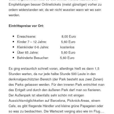
Empfehlungen besser Onlinetickets (meist günstiger) vorher zu
ordern widerstanden wir, da wir nicht wussten wann wir wo sein
werden.
Eintrittspreise vor Ort:
Erwachsene: 8,00 Euro
Kinder 7 – 12 Jahre: 5,60 Euro
Kleinkinder 0-6 Jahre: kostenlos
Über 65 Jahre: 5,60 Euro
Behinderte Besucher: 5,60 Euro
Es ging erstaunlich schnell voran, allerdings hieß es dann 1,5
Stunden warten, da nur jede halbe Stunde 500 Leute in den
denkmalgeschützten Bereich (der Park besteht aus zwei Zonen)
des Parks gelassen werden. Für den inneren Park entrichtet man
das Entgelt und durch den äußeren Park darf man so flanieren.
Der Außenpark ist ebenfalls sehr schön mit einigen
Aussichtsmöglichkeiten auf Barcelona, Picknick-Areas, einem
Cafe, es gibt fliegende Händler und kleine grüne Papageien oder
so was zu beobachten. Die Wartezeit verging also wie im Flug….