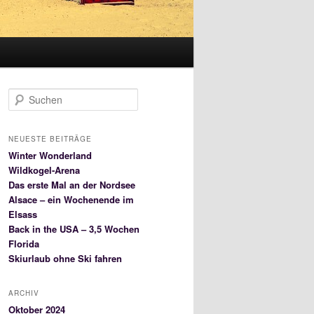
S
u
c
h
NEUESTE BEITRÄGE
e
Winter Wonderland
n
Wildkogel-Arena
Das erste Mal an der Nordsee
Alsace – ein Wochenende im
Elsass
Back in the USA – 3,5 Wochen
Florida
Skiurlaub ohne Ski fahren
ARCHIV
Oktober 2024