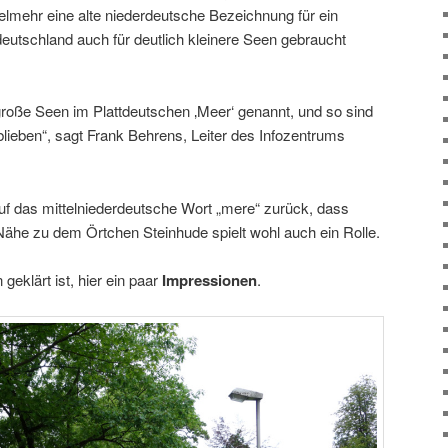
elmehr eine alte niederdeutsche Bezeichnung für ein
eutschland auch für deutlich kleinere Seen gebraucht
große Seen im Plattdeutschen ‚Meer‘ genannt, und so sind
lieben“, sagt Frank Behrens, Leiter des Infozentrums
f das mittelniederdeutsche Wort „mere“ zurück, dass
ähe zu dem Örtchen Steinhude spielt wohl auch ein Rolle.
geklärt ist, hier ein paar
Impressionen
.