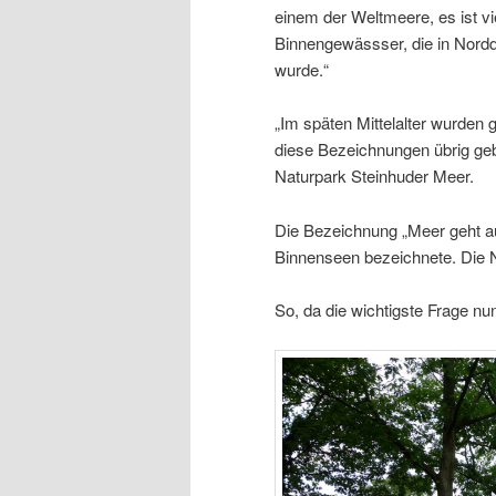
einem der Weltmeere, es ist vi
Binnengewässser, die in Nordd
wurde.“
„Im späten Mittelalter wurden 
diese Bezeichnungen übrig geb
Naturpark Steinhuder Meer.
Die Bezeichnung „Meer geht au
Binnenseen bezeichnete. Die N
So, da die wichtigste Frage nun 