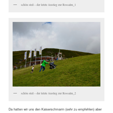
schön steil – der letzte Anstieg zur Rossalm_1
schön steil – der letzte Anstieg zur Rossalm_2
Da hatten wir uns den Kaiserschmarrn (sehr zu empfehlen) aber