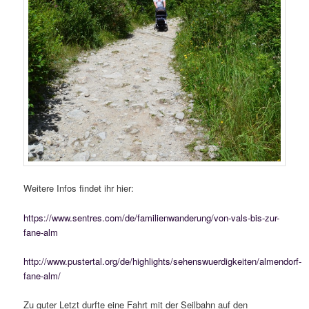
Weitere Infos findet ihr hier:
https://www.sentres.com/de/familienwanderung/von-vals-bis-zur-
fane-alm
http://www.pustertal.org/de/highlights/sehenswuerdigkeiten/almendorf-
fane-alm/
Zu guter Letzt durfte eine Fahrt mit der Seilbahn auf den