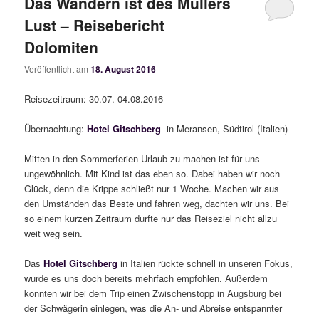
Das Wandern ist des Müllers
Lust – Reisebericht
Dolomiten
Veröffentlicht am
18. August 2016
Reisezeitraum: 30.07.-04.08.2016
Übernachtung:
Hotel Gitschberg
in Meransen, Südtirol (Italien)
Mitten in den Sommerferien Urlaub zu machen ist für uns
ungewöhnlich. Mit Kind ist das eben so. Dabei haben wir noch
Glück, denn die Krippe schließt nur 1 Woche. Machen wir aus
den Umständen das Beste und fahren weg, dachten wir uns. Bei
so einem kurzen Zeitraum durfte nur das Reiseziel nicht allzu
weit weg sein.
Das
Hotel Gitschberg
in Italien rückte schnell in unseren Fokus,
wurde es uns doch bereits mehrfach empfohlen. Außerdem
konnten wir bei dem Trip einen Zwischenstopp in Augsburg bei
der Schwägerin einlegen, was die An- und Abreise entspannter