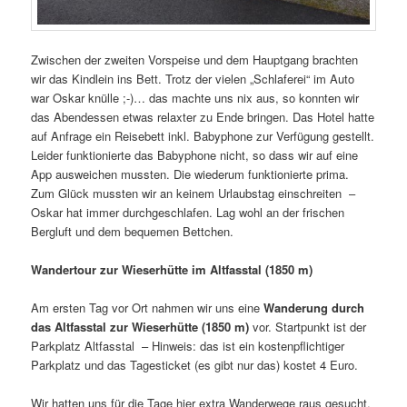
Zwischen der zweiten Vorspeise und dem Hauptgang brachten
wir das Kindlein ins Bett. Trotz der vielen „Schlaferei“ im Auto
war Oskar knülle ;-)… das machte uns nix aus, so konnten wir
das Abendessen etwas relaxter zu Ende bringen. Das Hotel hatte
auf Anfrage ein Reisebett inkl. Babyphone zur Verfügung gestellt.
Leider funktionierte das Babyphone nicht, so dass wir auf eine
App ausweichen mussten. Die wiederum funktionierte prima.
Zum Glück mussten wir an keinem Urlaubstag einschreiten –
Oskar hat immer durchgeschlafen. Lag wohl an der frischen
Bergluft und dem bequemen Bettchen.
Wandertour zur Wieserhütte im Altfasstal (1850 m)
Am ersten Tag vor Ort nahmen wir uns eine
Wanderung
durch
das Altfasstal zur Wieserhütte (1850 m)
vor. Startpunkt ist der
Parkplatz Altfasstal – Hinweis: das ist ein kostenpflichtiger
Parkplatz und das Tagesticket (es gibt nur das) kostet 4 Euro.
Wir hatten uns für die Tage hier extra Wanderwege raus gesucht,