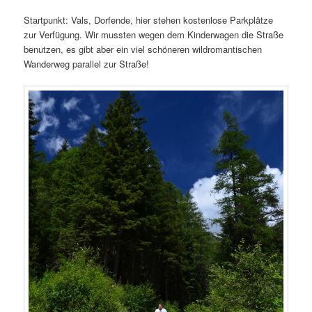
Startpunkt: Vals, Dorfende, hier stehen kostenlose Parkplätze
zur Verfügung. Wir mussten wegen dem Kinderwagen die Straße
benutzen, es gibt aber ein viel schöneren wildromantischen
Wanderweg parallel zur Straße!