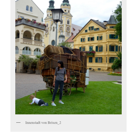
Innenstadt von Brixen_2