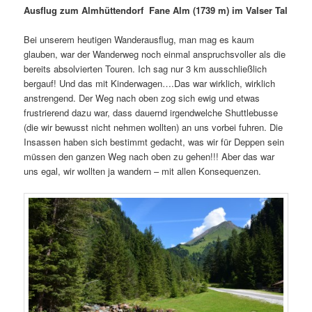
Ausflug zum Almhüttendorf Fane Alm (1739 m) im Valser Tal
Bei unserem heutigen Wanderausflug, man mag es kaum
glauben, war der Wanderweg noch einmal anspruchsvoller als die
bereits absolvierten Touren. Ich sag nur 3 km ausschließlich
bergauf! Und das mit Kinderwagen….Das war wirklich, wirklich
anstrengend. Der Weg nach oben zog sich ewig und etwas
frustrierend dazu war, dass dauernd irgendwelche Shuttlebusse
(die wir bewusst nicht nehmen wollten) an uns vorbei fuhren. Die
Insassen haben sich bestimmt gedacht, was wir für Deppen sein
müssen den ganzen Weg nach oben zu gehen!!! Aber das war
uns egal, wir wollten ja wandern – mit allen Konsequenzen.