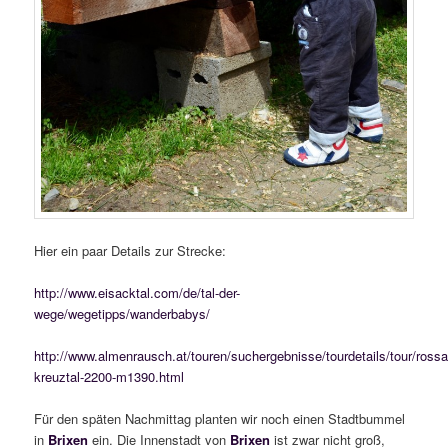
Hier ein paar Details zur Strecke:
http://www.eisacktal.com/de/tal-der-
wege/wegetipps/wanderbabys/
http://www.almenrausch.at/touren/suchergebnisse/tourdetails/tour/ross
kreuztal-2200-m1390.html
Für den späten Nachmittag planten wir noch einen Stadtbummel
in
Brixen
ein. Die Innenstadt von
Brixen
ist zwar nicht groß,