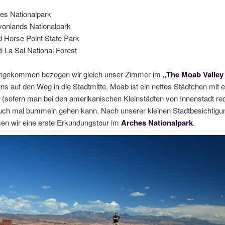
es Nationalpark
onlands Nationalpark
 Horse Point State Park
i La Sal National Forest
ngekommen bezogen wir gleich unser Zimmer im
„The Moab Valley
s auf den Weg in die Stadtmitte. Moab ist ein nettes Städtchen mit e
 (sofern man bei den amerikanischen Kleinstädten von Innenstadt re
ch mal bummeln gehen kann. Nach unserer kleinen Stadtbesichtigu
en wir eine erste Erkundungstour im
Arches Nationalpark
.