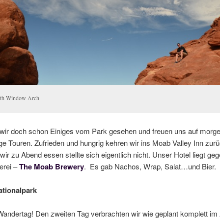
th Window Arch
wir doch schon Einiges vom Park gesehen und freuen uns auf morge
ige Touren. Zufrieden und hungrig kehren wir ins Moab Valley Inn zurü
wir zu Abend essen stellte sich eigentlich nicht. Unser Hotel liegt ge
erei –
The Moab Brewery
. Es gab Nachos, Wrap, Salat…und Bier.
tionalpark
Wandertag! Den zweiten Tag verbrachten wir wie geplant komplett im