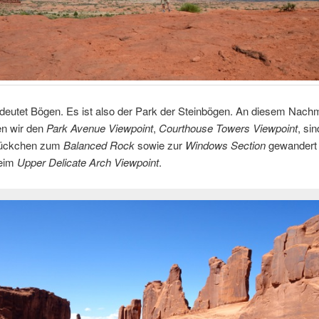
deutet Bögen. Es ist also der Park der Steinbögen. An diesem Nachm
en wir den
Park Avenue Viewpoint
,
Courthouse Towers Viewpoint
, sin
tückchen zum
Balanced Rock
sowie zur
Windows Section
gewandert
beim
Upper Delicate Arch Viewpoint
.