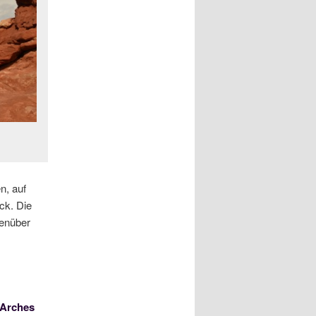
n, auf
ck. Die
genüber
Arches