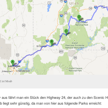
 E ist Moab
y aus fährt man ein Stück den Highway 24, der auch zu den Scenic 
b liegt sehr günstig, da man von hier aus folgende Parks erreicht: