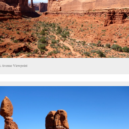
k Avenue Viewpoint