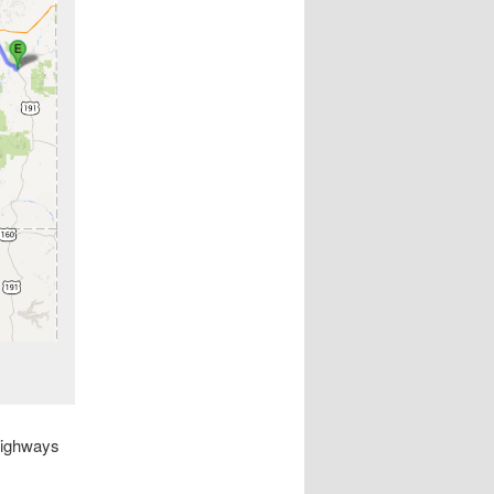
Highways