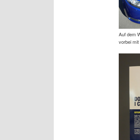
Auf dem W
vorbei mi