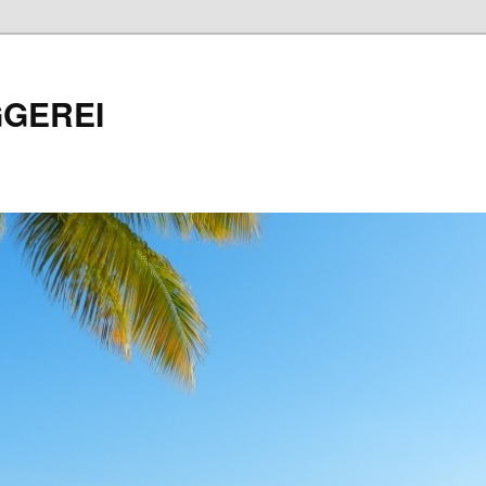
GEREI