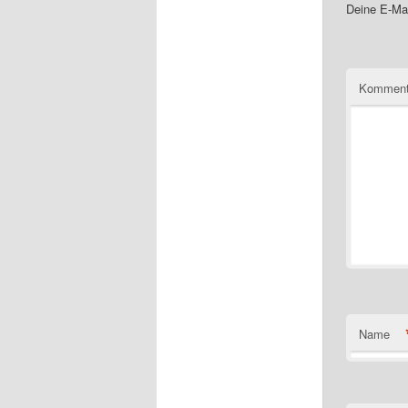
Deine E-Mai
Komment
Name