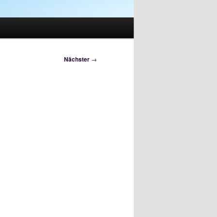
Nächster
→