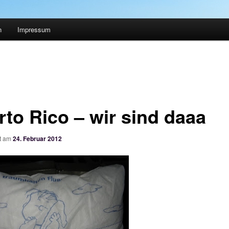
n
Impressum
rto Rico – wir sind daaa
ht am
24. Februar 2012