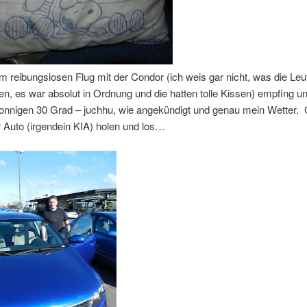
 reibungslosen Flug mit der Condor (ich weis gar nicht, was die Leu
n, es war absolut in Ordnung und die hatten tolle Kissen) empfing u
sonnigen 30 Grad – juchhu, wie angekündigt und genau mein Wetter. 
 Auto (irgendein KIA) holen und los…