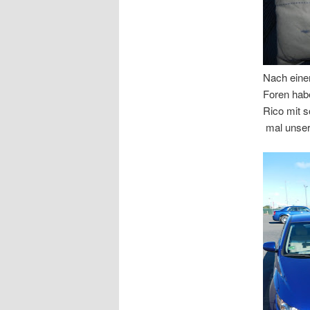
Nach einem
Foren habe
Rico mit 
mal unser