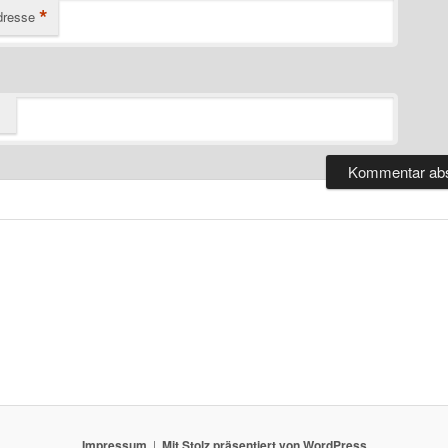
*
dresse
Impressum
Mit Stolz präsentiert von WordPress