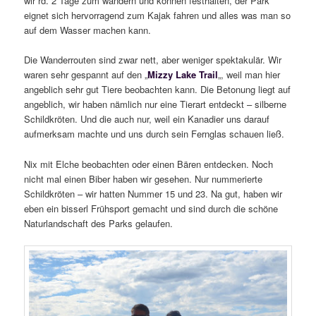
wir rd. 2 Tage zum wandern und können festhalten, der Park
eignet sich hervorragend zum Kajak fahren und alles was man so
auf dem Wasser machen kann.
Die Wanderrouten sind zwar nett, aber weniger spektakulär. Wir
waren sehr gespannt auf den „
Mizzy Lake Trail
„, weil man hier
angeblich sehr gut Tiere beobachten kann. Die Betonung liegt auf
angeblich, wir haben nämlich nur eine Tierart entdeckt – silberne
Schildkröten. Und die auch nur, weil ein Kanadier uns darauf
aufmerksam machte und uns durch sein Fernglas schauen ließ.
Nix mit Elche beobachten oder einen Bären entdecken. Noch
nicht mal einen Biber haben wir gesehen. Nur nummerierte
Schildkröten – wir hatten Nummer 15 und 23. Na gut, haben wir
eben ein bisserl Frühsport gemacht und sind durch die schöne
Naturlandschaft des Parks gelaufen.