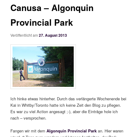
Canusa – Algonquin
Provincial Park
Veröffentlicht am
27. August 2013
Ich hinke etwas hinterher. Durch das verlängerte Wochenende bei
Kai in Whitby/Toronto hatte ich keine Zeit den Blog zu pflegen.
Es war zu viel Action angesagt ;-), aber die Einträge hole ich
nach – versprochen.
Fangen wir mit dem
Algonquin Provincial Park
an. Hier waren