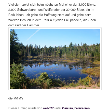
Vielleicht zeigt sich beim nächsten Mal einer der 3.000 Elche,
2.000 Schwarzbären und Wölfe oder der 30.000 Biber, die im
Park leben. Ich gebe die Hoffnung nicht auf und gehe beim
zweiten Besuch in dem Park auf jeden Fall paddeln, die Seen
dort sind der Hammer.
die M&M’s
Dieser Eintrag wurde von
web627
unter
Canusa
,
Fernreisen
,