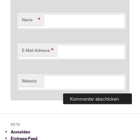
*
Name
*
E-Mail-Adresse
Website
META
Anmelden
Eintrags-Feed