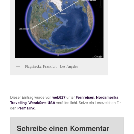
Flugstrecke: Frankfurt – Los Angeles
Dieser Eintrag wurde von
web627
unter
Fernreisen
,
Nordamerika
,
Travelling
,
Westküste USA
veröffentlicht. Setze ein Lesezeichen für
den
Permalink
.
Schreibe einen Kommentar