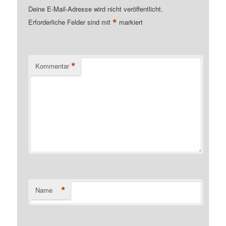
Deine E-Mail-Adresse wird nicht veröffentlicht.
*
Erforderliche Felder sind mit
markiert
*
Kommentar
*
Name