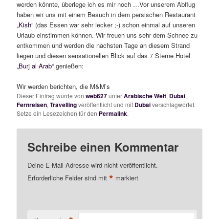
werden könnte, überlege ich es mir noch …Vor unserem Abflug
haben wir uns mit einem Besuch in dem persischen Restaurant
„
Kish
“ (das Essen war sehr lecker ;-) schon einmal auf unseren
Urlaub einstimmen können. Wir freuen uns sehr dem Schnee zu
entkommen und werden die nächsten Tage an diesem Strand
liegen und diesen sensationellen Blick auf das 7 Sterne Hotel
„
Burj al Arab
“ genießen:
Wir werden berichten, die M&M’s
Dieser Eintrag wurde von
web627
unter
Arabische Welt
,
Dubai
,
Fernreisen
,
Travelling
veröffentlicht und mit
Dubai
verschlagwortet.
Setze ein Lesezeichen für den
Permalink
.
Schreibe einen Kommentar
Deine E-Mail-Adresse wird nicht veröffentlicht.
*
Erforderliche Felder sind mit
markiert