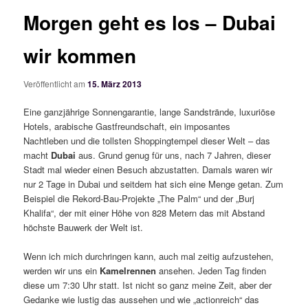
Morgen geht es los – Dubai
wir kommen
Veröffentlicht am
15. März 2013
Eine ganzjährige Sonnengarantie, lange Sandstrände, luxuriöse
Hotels, arabische Gastfreundschaft, ein imposantes
Nachtleben und die tollsten Shoppingtempel dieser Welt – das
macht
Dubai
aus. Grund genug für uns, nach 7 Jahren, dieser
Stadt mal wieder einen Besuch abzustatten. Damals waren wir
nur 2 Tage in Dubai und seitdem hat sich eine Menge getan. Zum
Beispiel die Rekord-Bau-Projekte „The Palm“ und der „Burj
Khalifa“, der mit einer Höhe von 828 Metern das mit Abstand
höchste Bauwerk der Welt ist.
Wenn ich mich durchringen kann, auch mal zeitig aufzustehen,
werden wir uns ein
Kamelrennen
ansehen. Jeden Tag finden
diese um 7:30 Uhr statt. Ist nicht so ganz meine Zeit, aber der
Gedanke wie lustig das aussehen und wie „actionreich“ das