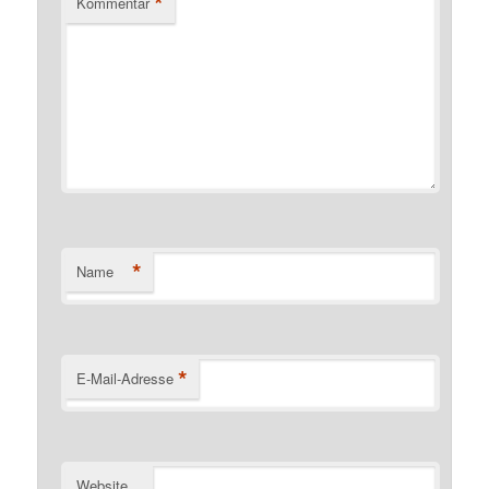
*
Kommentar
*
Name
*
E-Mail-Adresse
Website