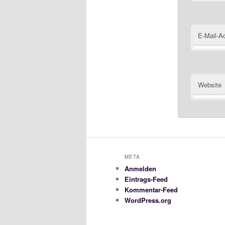
E-Mail-A
Website
META
Anmelden
Eintrags-Feed
Kommentar-Feed
WordPress.org