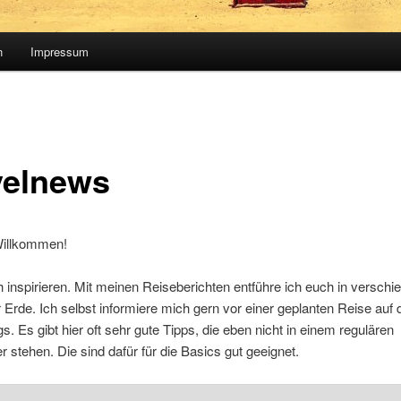
n
Impressum
velnews
Willkommen!
 inspirieren. Mit meinen Reiseberichten entführe ich euch in verschi
 Erde. Ich selbst informiere mich gern vor einer geplanten Reise auf 
s. Es gibt hier oft sehr gute Tipps, die eben nicht in einem regulären
r stehen. Die sind dafür für die Basics gut geeignet.