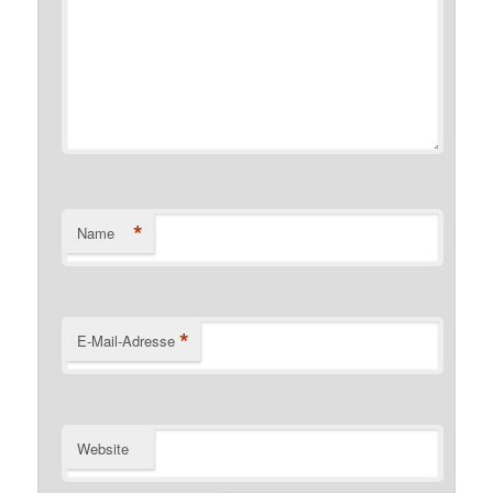
*
Name
*
E-Mail-Adresse
Website