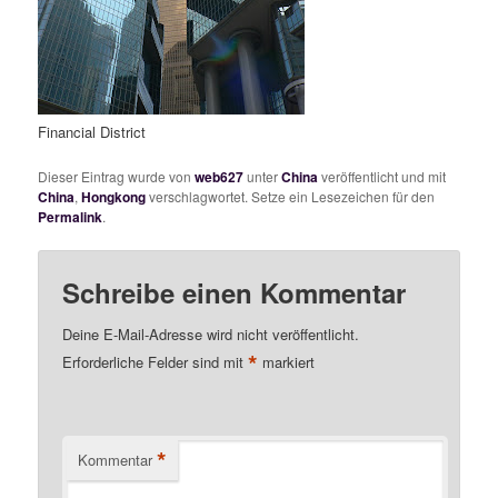
Financial District
Dieser Eintrag wurde von
web627
unter
China
veröffentlicht und mit
China
,
Hongkong
verschlagwortet. Setze ein Lesezeichen für den
Permalink
.
Schreibe einen Kommentar
Deine E-Mail-Adresse wird nicht veröffentlicht.
*
Erforderliche Felder sind mit
markiert
*
Kommentar